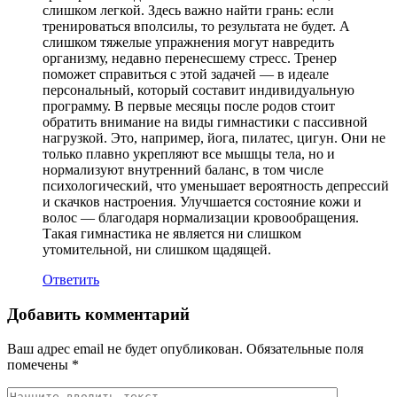
слишком легкой. Здесь важно найти грань: если
тренироваться вполсилы, то результата не будет. А
слишком тяжелые упражнения могут навредить
организму, недавно перенесшему стресс. Тренер
поможет справиться с этой задачей — в идеале
персональный, который составит индивидуальную
программу. В первые месяцы после родов стоит
обратить внимание на виды гимнастики с пассивной
нагрузкой. Это, например, йога, пилатес, цигун. Они не
только плавно укрепляют все мышцы тела, но и
нормализуют внутренний баланс, в том числе
психологический, что уменьшает вероятность депрессий
и скачков настроения. Улучшается состояние кожи и
волос — благодаря нормализации кровообращения.
Такая гимнастика не является ни слишком
утомительной, ни слишком щадящей.
Ответить
Добавить комментарий
Ваш адрес email не будет опубликован.
Обязательные поля
помечены
*