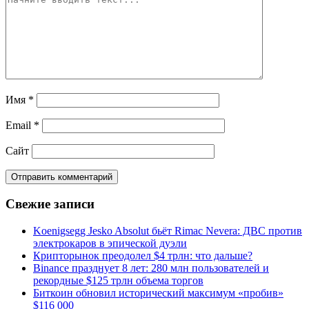
Имя
*
Email
*
Сайт
Свежие записи
Koenigsegg Jesko Absolut бьёт Rimac Nevera: ДВС против
электрокаров в эпической дуэли
Крипторынок преодолел $4 трлн: что дальше?
Binance празднует 8 лет: 280 млн пользователей и
рекордные $125 трлн объема торгов
Биткоин обновил исторический максимум «пробив»
$116 000