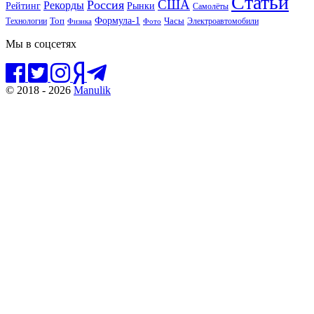
Статьи
США
Россия
Рекорды
Рынки
Рейтинг
Самолёты
Формула-1
Топ
Технологии
Часы
Электроавтомобили
Физика
Фото
Мы в соцсетях
© 2018 - 2026
Manulik