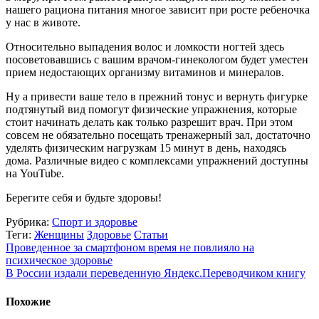
нашего рациона питания многое зависит при росте ребеночка
у нас в животе.
Относительно выпадения волос и ломкости ногтей здесь
посоветовавшись с вашим врачом-гинекологом будет уместен
прием недостающих организму витаминов и минералов.
Ну а привести ваше тело в прежний тонус и вернуть фигурке
подтянутый вид помогут физические упражнения, которые
стоит начинать делать как только разрешит врач. При этом
совсем не обязательно посещать тренажерный зал, достаточно
уделять физическим нагрузкам 15 минут в день, находясь
дома. Различные видео с комплексами упражнений доступны
на YouTube.
Берегите себя и будьте здоровы!
Рубрика:
Спорт и здоровье
Теги:
Женщины
Здоровье
Статьи
Проведенное за смартфоном время не повлияло на
психическое здоровье
В России издали переведенную Яндекс.Переводчиком книгу
Похожие