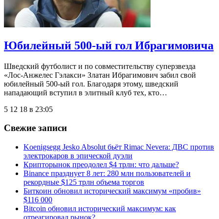
Юбилейный 500-ый гол Ибрагимовича
Шведский футболист и по совместительству суперзвезда
«Лос-Анжелес Гэлакси» Златан Ибрагимович забил свой
юбилейный 500-ый гол. Благодаря этому, шведский
нападающий вступил в элитный клуб тех, кто…
5 12 18 в 23:05
Свежие записи
Koenigsegg Jesko Absolut бьёт Rimac Nevera: ДВС против
электрокаров в эпической дуэли
Крипторынок преодолел $4 трлн: что дальше?
Binance празднует 8 лет: 280 млн пользователей и
рекордные $125 трлн объема торгов
Биткоин обновил исторический максимум «пробив»
$116 000
Bitcoin обновил исторический максимум: как
отреагировал рынок?