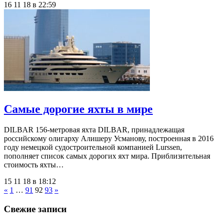
16 11 18 в 22:59
Самые дорогие яхты в мире
DILBAR 156-метровая яхта DILBAR, принадлежащая
российскому олигарху Алишеру Усманову, построенная в 2016
году немецкой судостроительной компанией Lurssen,
пополняет список самых дорогих яхт мира. Приблизительная
стоимость яхты…
15 11 18 в 18:12
«
1
…
91
92
93
»
Свежие записи