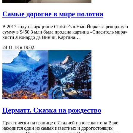
Самые дорогие в мире полотна
В 2017 году на аукционе Christie’s в Нью Йорке за рекордную
сумму в $450,3 млн была продана картина «Спаситель мира»
кисти Леонардо да Винчи. Картина…
24 11 18 в 19:02
Церматт. Сказка на рождество
Практически на границе с Италией на юге кантона Вале
находится один из самых известных и дорогостоящих