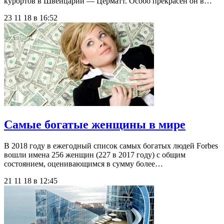
курортов в Швейцарии — Церматт. Особо прекрасен он в…
23 11 18 в 16:52
Самые богатые женщины в мире
В 2018 году в ежегодный список самых богатых людей Forbes
вошли имена 256 женщин (227 в 2017 году) с общим
состоянием, оценивающимся в сумму более…
21 11 18 в 12:45