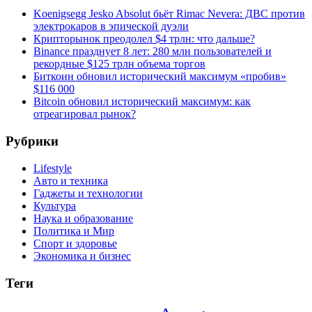
Koenigsegg Jesko Absolut бьёт Rimac Nevera: ДВС против
электрокаров в эпической дуэли
Крипторынок преодолел $4 трлн: что дальше?
Binance празднует 8 лет: 280 млн пользователей и
рекордные $125 трлн объема торгов
Биткоин обновил исторический максимум «пробив»
$116 000
Bitcoin обновил исторический максимум: как
отреагировал рынок?
Рубрики
Lifestyle
Авто и техника
Гаджеты и технологии
Культура
Наука и образование
Политика и Мир
Спорт и здоровье
Экономика и бизнес
Теги