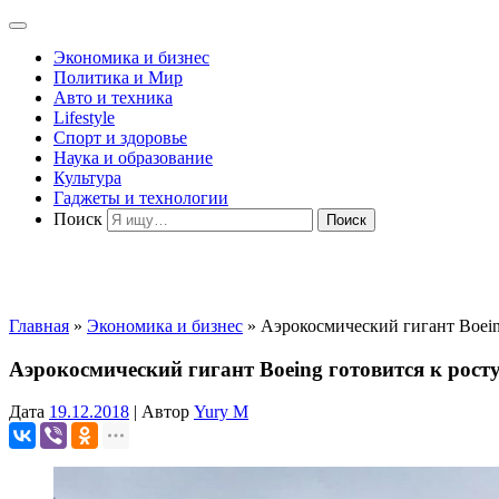
Экономика и бизнес
Политика и Мир
Авто и техника
Lifestyle
Спорт и здоровье
Наука и образование
Культура
Гаджеты и технологии
Поиск
Главная
»
Экономика и бизнес
»
Аэрокосмический гигант Boein
Аэрокосмический гигант Boeing готовится к рост
Дата
19.12.2018
|
Автор
Yury M