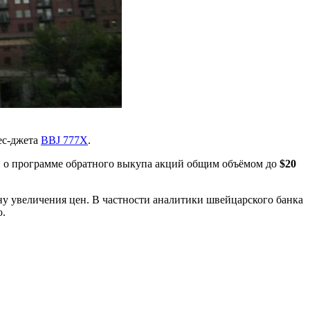
ес-джета
BBJ 777X
.
 о программе обратного выкупа акций общим объёмом до
$20
у увеличения цен. В частности аналитики швейцарского банка
ю.