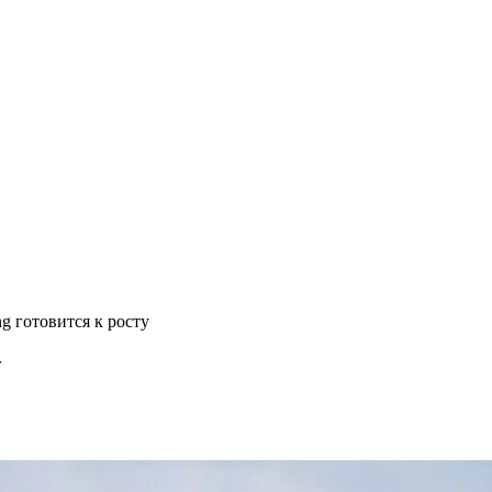
g готовится к росту
у