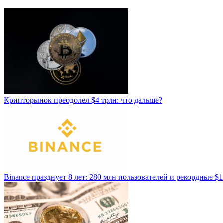
Крипторынок преодолел $4 трлн: что дальше?
Binance празднует 8 лет: 280 млн пользователей и рекордные $