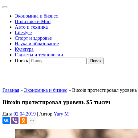
Экономика и бизнес
Политика и Мир
Авто и техника
Lifestyle
Спорт и здоровье
Наука и образование
Культура
Гаджеты и технологии
Поиск
Главная
»
Экономика и бизнес
»
Bitcoin протестировал уровень
Bitcoin протестировал уровень $5 тысяч
Дата
02.04.2019
|
Автор
Yury M