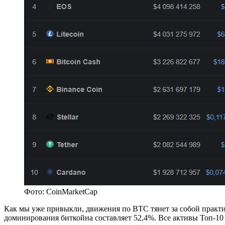
Фото: CoinMarketCap
Как мы уже привыкли, движения по BTC тянет за собой практи
доминирования биткойна составляет 52,4%. Все активы Топ-10 н