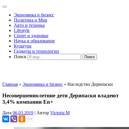
Экономика и бизнес
Политика и Мир
Авто и техника
Lifestyle
Спорт и здоровье
Наука и образование
Культура
Гаджеты и технологии
Поиск
Главная
»
Экономика и бизнес
»
Наследство Дерипаски
Несовершеннолетние дети Дерипаски владеют
3,4% компании En+
Дата
06.03.2019
|
Автор
Victoria M