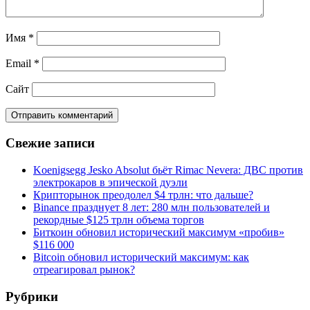
Имя
*
Email
*
Сайт
Свежие записи
Koenigsegg Jesko Absolut бьёт Rimac Nevera: ДВС против
электрокаров в эпической дуэли
Крипторынок преодолел $4 трлн: что дальше?
Binance празднует 8 лет: 280 млн пользователей и
рекордные $125 трлн объема торгов
Биткоин обновил исторический максимум «пробив»
$116 000
Bitcoin обновил исторический максимум: как
отреагировал рынок?
Рубрики