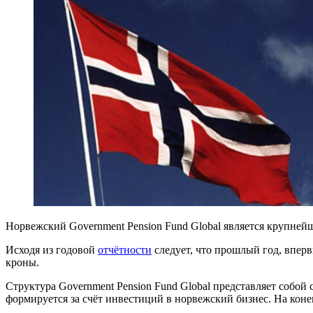
Норвежский Government Pension Fund Global является крупней
Исходя из годовой
отчётности
следует, что прошлый год, вперв
кроны.
Структура Government Pension Fund Global представляет собо
формируется за счёт инвестиций в норвежский бизнес. На кон