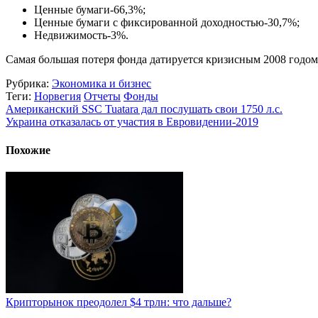
Ценные бумаги-66,3%;
Ценные бумаги с фиксированной доходностью-30,7%;
Недвижимость-3%.
Самая большая потеря фонда датируется кризисным 2008 годом.
Рубрика:
Экономика и бизнес
Теги:
Норвегия
Отчеты
Фонды
Американский SSC Tuatara дал послушать свои 1750 л.с.
Украина отказалась от участия в Евровидении-2019
Похожие
Крипторынок преодолел $4 трлн: что дальше?