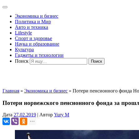
Экономика и бизнес
Политика и Мир
Авто и техника
Lifestyle
Спорт и здоровье
Наука и образование
Культура
Гаджеты и технологии
Поиск
Главная
»
Экономика и бизнес
»
Потери пенсионного фонда Н
Потери норвежского пенсионного фонда за прошл
Дата
27.02.2019
|
Автор
Yury M