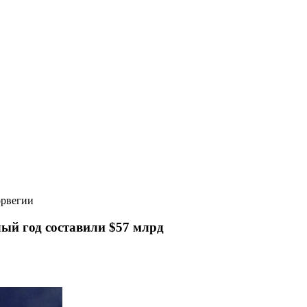
орвегии
ый год составили $57 млрд