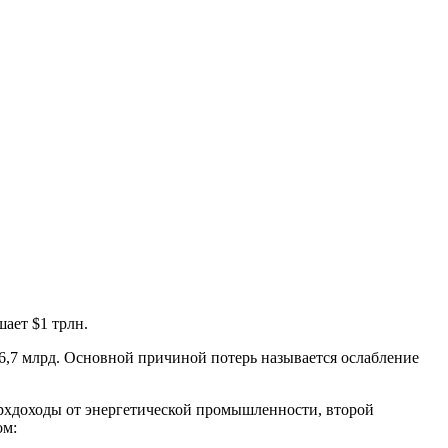
ает $1 трлн.
56,7 млрд. Основной причиной потерь называется ослабление
верхдоходы от энергетической промышленности, второй
ом: