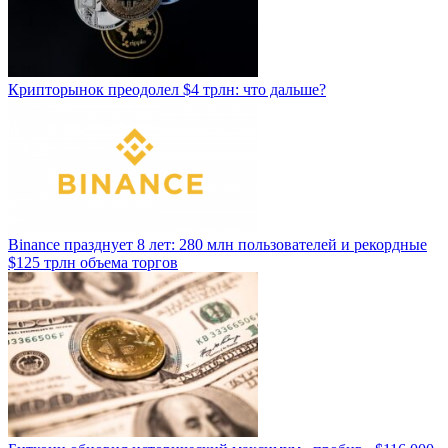
Крипторынок преодолел $4 трлн: что дальше?
Binance празднует 8 лет: 280 млн пользователей и рекордные
$125 трлн объема торгов