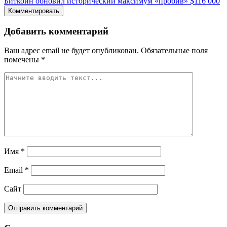
Биткоин обновил исторический максимум «пробив» $116 000
Комментировать
Добавить комментарий
Ваш адрес email не будет опубликован.
Обязательные поля
помечены
*
Имя
*
Email
*
Сайт