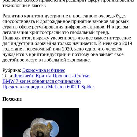
технологии в массы.
Развитию криптоиндустрии не в последнюю очередь будет
способствовать и долгожданное принятие законов мировых
стран в сфере регулирования цифровых активов. И в целом
легализация криптоотрасли это глобальный тренд.
Подводя итог, выражу уверенность что все самое интересное
для индустрии блокчейна только начинается. И неважно 2019
год станет переломный или 2020, ясно одно, что человек
нуждаётся в криптоиндустрии и поэтому она займёт свое
достойное место в глобальной экономике.
Рубрика:
Экономика и бизнес
Теги:
Блокчейн
Крипта
Прогнозы
Статьи
BMW 7-series обновился официально
Представлен родстер McLaren 600LT Spider
Похожие