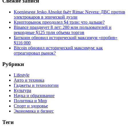
Свежие записи
Koenigsegg Jesko Absolut бьёт Rimac Nevera: ДВС против
электрокаров в эпической дуэли
Крипторынок преодолел $4 трлн: что дальше?
Binance празднует 8 лет: 280 млн пользователей и
рекордные $125 трлн объема торгов
Биткоин обновил исторический максимум «пробив»
$116 000
Bitcoin обновил исторический максимум: как
отреагировал рынок?
Рубрики
Lifestyle
Авто и техника
Гаджеты и технологии
Культура
Наука и образование
Политика и Мир
Спорт и здоровье
Экономика и бизнес
Теги