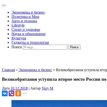
Экономика и бизнес
Политика и Мир
Авто и техника
Lifestyle
Спорт и здоровье
Наука и образование
Культура
Гаджеты и технологии
Поиск
Главная
»
Экономика и бизнес
»
Великобритания уступила втор
Великобритания уступила второе место России по
Дата
10.12.2018
|
Автор
Yury M