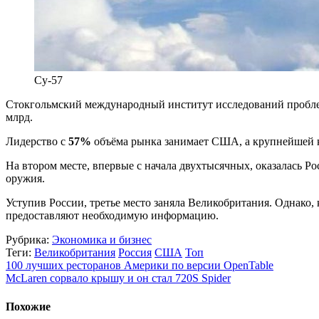
Су-57
Стокгольмский международный институт исследований пробле
млрд.
Лидерство с
57%
объёма рынка занимает США, а крупнейшей ко
На втором месте, впервые с начала двухтысячных, оказалась Ро
оружия.
Уступив России, третье место заняла Великобритания. Однако,
предоставляют необходимую информацию.
Рубрика:
Экономика и бизнес
Теги:
Великобритания
Россия
США
Топ
100 лучших ресторанов Америки по версии OpenTable
McLaren сорвало крышу и он стал 720S Spider
Похожие