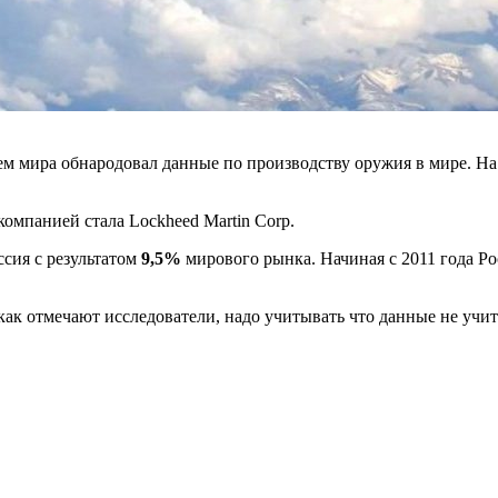
м мира обнародовал данные по производству оружия в мире. Н
мпанией стала Lockheed Martin Corp.
ссия с результатом
9,5%
мирового рынка. Начиная с 2011 года Ро
 как отмечают исследователи, надо учитывать что данные не уч