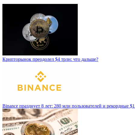
Крипторынок преодолел $4 трлн: что дальше?
Binance празднует 8 лет: 280 млн пользователей и рекордные $