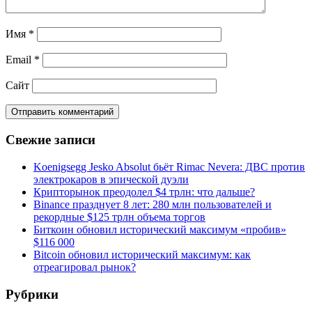
Имя
*
Email
*
Сайт
Свежие записи
Koenigsegg Jesko Absolut бьёт Rimac Nevera: ДВС против
электрокаров в эпической дуэли
Крипторынок преодолел $4 трлн: что дальше?
Binance празднует 8 лет: 280 млн пользователей и
рекордные $125 трлн объема торгов
Биткоин обновил исторический максимум «пробив»
$116 000
Bitcoin обновил исторический максимум: как
отреагировал рынок?
Рубрики