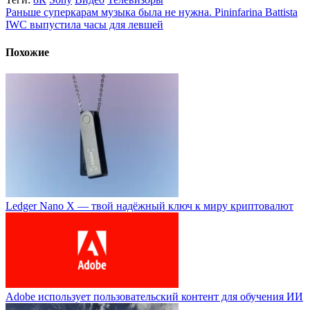
Раньше суперкарам музыка была не нужна. Pininfarina Battista
IWC выпустила часы для левшей
Похожие
Ledger Nano X — твой надёжный ключ к миру криптовалют
Adobe использует пользовательский контент для обучения ИИ