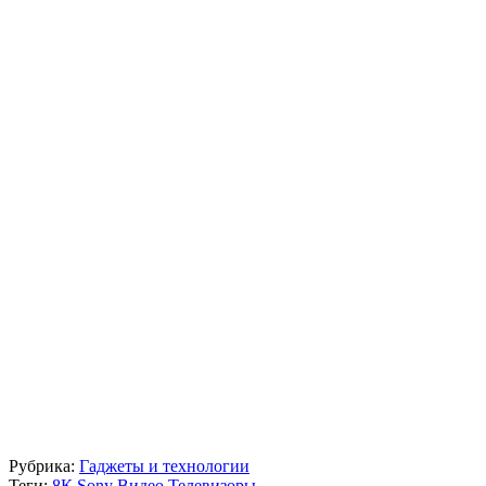
Рубрика:
Гаджеты и технологии
Теги:
8К
Sony
Видео
Телевизоры