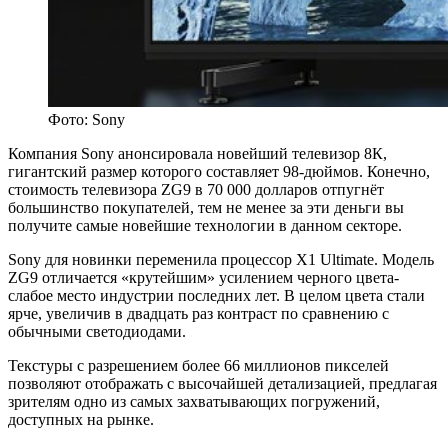
Фото: Sony
Компания Sony анонсировала новейший телевизор 8К,
гигантский размер которого составляет 98-дюймов. Конечно,
стоимость телевизора ZG9 в 70 000 долларов отпугнёт
большинство покупателей, тем не менее за эти деньги вы
получите самые новейшие технологии в данном секторе.
Sony для новинки переменила процессор X1 Ultimate. Модель
ZG9 отличается «крутейшим» усилением черного цвета-
слабое место индустрии последних лет. В целом цвета стали
ярче, увеличив в двадцать раз контраст по сравнению с
обычными светодиодами.
Текстуры с разрешением более 66 миллионов пикселей
позволяют отображать с высочайшей детализацией, предлагая
зрителям одно из самых захватывающих погружений,
доступных на рынке.