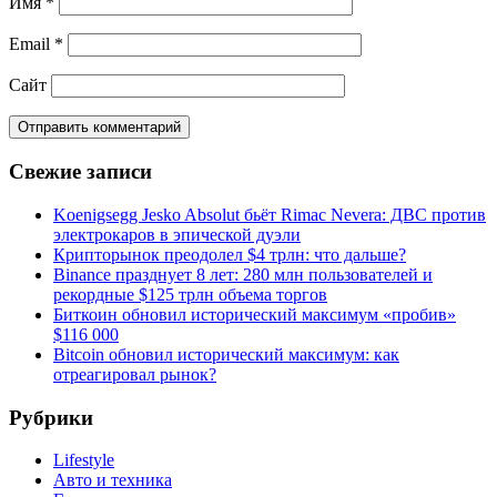
Имя
*
Email
*
Сайт
Свежие записи
Koenigsegg Jesko Absolut бьёт Rimac Nevera: ДВС против
электрокаров в эпической дуэли
Крипторынок преодолел $4 трлн: что дальше?
Binance празднует 8 лет: 280 млн пользователей и
рекордные $125 трлн объема торгов
Биткоин обновил исторический максимум «пробив»
$116 000
Bitcoin обновил исторический максимум: как
отреагировал рынок?
Рубрики
Lifestyle
Авто и техника