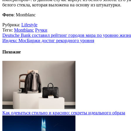
белого стекла, которая выложена на основу из штукатурки.
Фото
: Montblanc
Рубрика:
Lifestyle
Теги:
Montblanc
Ручки
Deutsche Bank составил рейтинг городов мира по уровню жизн
Индекс МосБиржи достиг рекордного уровня
Похожие
Как одеваться стильно и красиво: секреты идеального образа