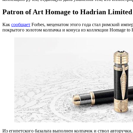
Patron of Art Homage to Hadrian Limited
Как
сообщает
Forbes, меценатом этого года стал римский имп
покрытого золотом колпачка и конуса из коллекции Homage to 
Из египетского базальта выполнен колпачок и ствол авторучки