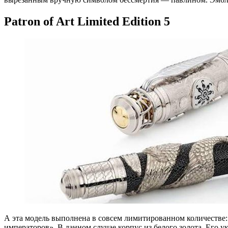
Patron of Art Limited Edition 5
А эта модель выполнена в совсем лимитированном количестве:
императоров». В данном случае корпус из белого золота. Его