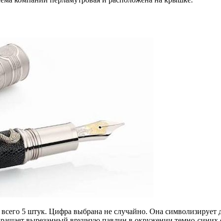
 всего 5 штук. Цифра выбрана не случайно. Она символизирует
 украшает вырезанный вручную павлин в окружении темно-синих 