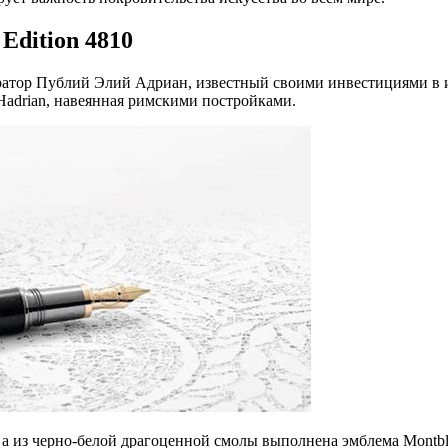
 Edition 4810
ератор Публий Элий Адриан, известный своими инвестициями в 
Hadrian, навеянная римскими постройками.
, а из черно-белой драгоценной смолы выполнена эмблема Montbl