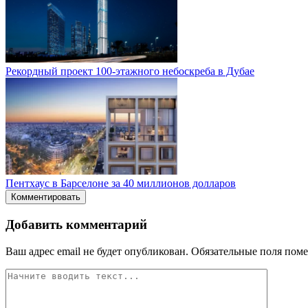
Рекордный проект 100-этажного небоскреба в Дубае
Пентхаус в Барселоне за 40 миллионов долларов
Комментировать
Добавить комментарий
Ваш адрес email не будет опубликован.
Обязательные поля пом