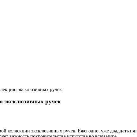
ллекцию эксклюзивных ручек
ю эксклюзивных ручек
ой коллекции эксклюзивных ручек. Ежегодно, уже двадцать пят
ует важность покровительства искусства во всем мире.