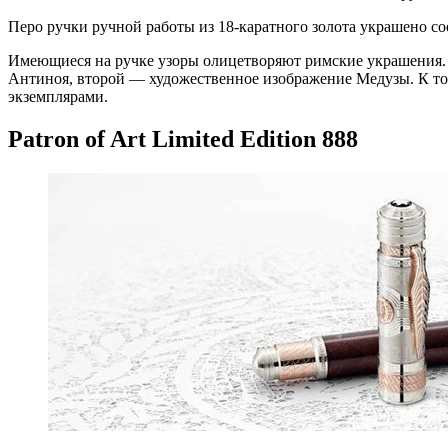
Перо ручки ручной работы из 18-каратного золота украшено 
Имеющиеся на ручке узоры олицетворяют римские украшения. В
Антиноя, второй — художественное изображение Медузы. К том
экземплярами.
Patron of Art Limited Edition 888