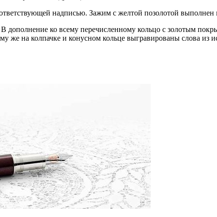
соответствующей надписью. Зажим с желтой позолотой выполнен
 дополнение ко всему перечисленному кольцо с золотым покрыт
у же на колпачке и конусном кольце выгравированы слова из и