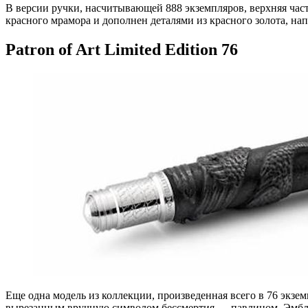
В версии ручки, насчитывающей 888 экземпляров, верхняя част
красного мрамора и дополнен деталями из красного золота, на
Patron of Art Limited Edition 76
Еще одна модель из коллекции, произведенная всего в 76 экзем
вырезанным вручную символом бессмертия — павлином. Эмбле