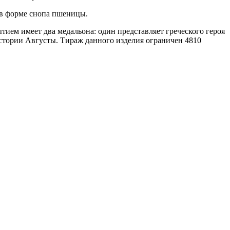
 в форме снопа пшеницы.
ием имеет два медальона: один представляет греческого героя
стории Августы. Тираж данного изделия ограничен 4810