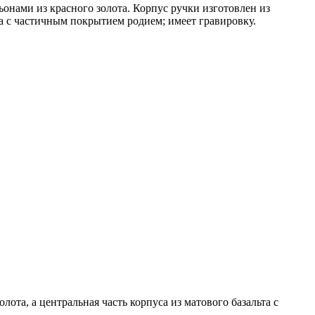
онами из красного золота. Корпус ручки изготовлен из
та с частичным покрытием родием; имеет гравировку.
ота, а центральная часть корпуса из матового базальта с