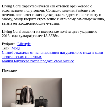
Living Coral характеризуется как оттенок оранжевого с
золотистыми полутонами. Согласно мнения Pantone этот
оттенок оживляет и жизнеутверждает, дарит свою теплоту и
заботу, олицетворяет стремление к игривому самовыражению,
вызывает вдохновляющие чувства.
Living Coral заменит на пьедестале почёта цвет уходящего
2018 года «ультрафиолет 18-3838».
Рубрика:
Lifestyle
Теги:
Мода
Chanel отказался от использования натурального меха и кожи
экзотических животных
Майкл Блумберг готов продать свой бизнес
Похожие