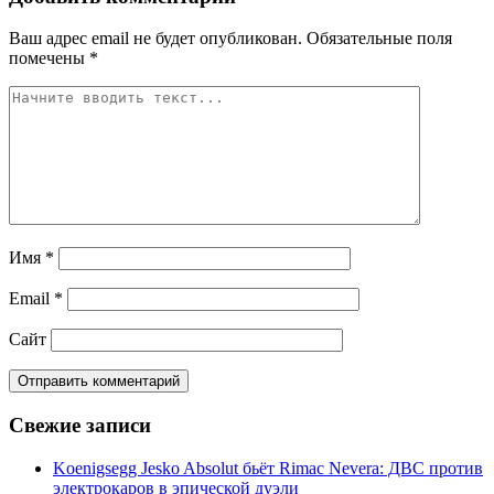
Ваш адрес email не будет опубликован.
Обязательные поля
помечены
*
Имя
*
Email
*
Сайт
Свежие записи
Koenigsegg Jesko Absolut бьёт Rimac Nevera: ДВС против
электрокаров в эпической дуэли