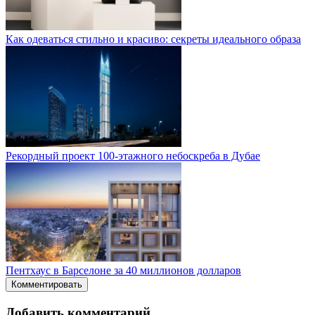
Как одеваться стильно и красиво: секреты идеального образа
Рекордный проект 100-этажного небоскреба в Дубае
Пентхаус в Барселоне за 40 миллионов долларов
Комментировать
Добавить комментарий