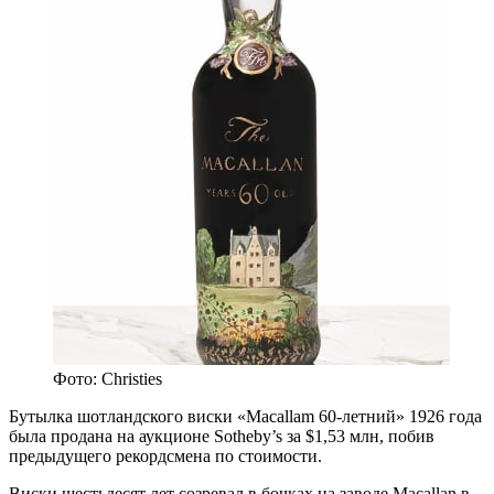
Фото: Christies
Бутылка шотландского виски «Macallam 60-летний» 1926 года
была продана на аукционе Sotheby’s за $1,53 млн, побив
предыдущего рекордсмена по стоимости.
Виски шестьдесят лет созревал в бочках на заводе Macallan в