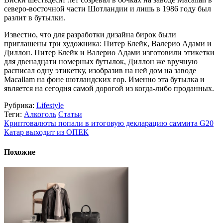
северо-восточной части Шотландии и лишь в 1986 году был
разлит в бутылки.
Известно, что для разработки дизайна бирок были
приглашены три художника: Питер Блейк, Валерио Адами и
Диллон. Питер Блейк и Валерио Адами изготовили этикетки
для двенадцати номерных бутылок, Диллон же вручную
расписал одну этикетку, изобразив на ней дом на заводе
Macallam на фоне шотландских гор. Именно эта бутылка и
является на сегодня самой дорогой из когда-либо проданных.
Рубрика:
Lifestyle
Теги:
Алкоголь
Статьи
Криптовалюты попали в итоговую декларацию саммита G20
Катар выходит из ОПЕК
Похожие