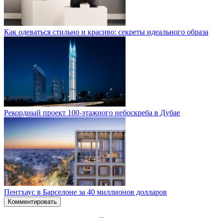
Как одеваться стильно и красиво: секреты идеального образа
Рекордный проект 100-этажного небоскреба в Дубае
Пентхаус в Барселоне за 40 миллионов долларов
Комментировать