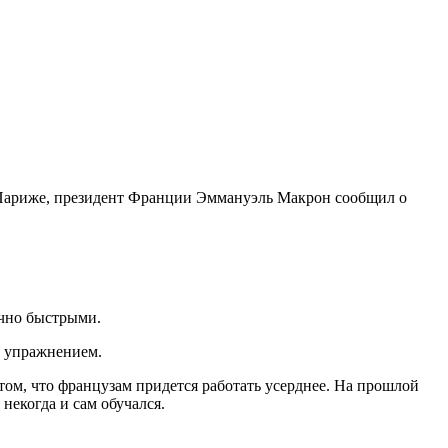
в Париже, президент Франции Эммануэль Макрон сообщил о
очно быстрыми.
м упражнением.
этом, что французам придется работать усерднее. На прошлой
екогда и сам обучался.