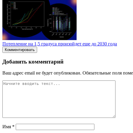
Потепление на 1,5 градуса произойдет еще до 2030 года
Комментировать
Добавить комментарий
Ваш адрес email не будет опубликован.
Обязательные поля пом
Имя
*