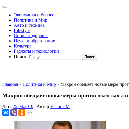
Экономика и бизнес
Политика и Мир
Авто и техника
Lifestyle
Спорт и здоровье
Наука и образование
Культура
Гаджеты и технологии
Поиск
Главная
»
Политика и Мир
»
Макрон обещает новые меры прот
Макрон обещает новые меры против «жёлтых жи
Дата
25.04.2019
|
Автор
Victoria M