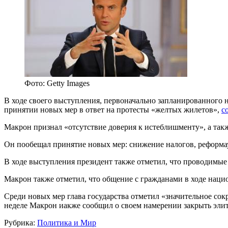
Фото: Getty Images
В ходе своего выступления, первоначально запланированного 
принятии новых мер в ответ на протесты «желтых жилетов»,
с
Макрон признал «отсутствие доверия к истеблишменту», а так
Он пообещал принятие новых мер: снижение налогов, реформа
В ходе выступления президент также отметил, что проводимы
Макрон также отметил, что общение с гражданами в ходе нац
Среди новых мер глава государства отметил «значительное сок
неделе Макрон иакже сообщил о своем намерении закрыть эли
Рубрика:
Политика и Мир