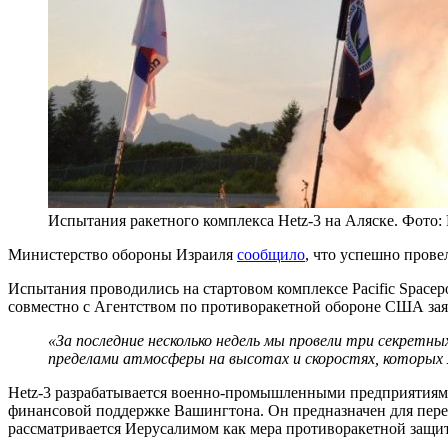
Испытания ракетного комплекса Hetz-3 на Аляске. Фото
Министерство обороны Израиля
сообщило
, что успешно пров
Испытания проводились на стартовом комплексе Pacific Space
совместно с Агентством по противоракетной обороне США зая
«За последние несколько недель мы провели три секретн
пределами атмосферы на высотах и скоростях, которых мы
Hetz-3 разрабатывается военно-промышленными предприятиями 
финансовой поддержке Вашингтона. Он предназначен для перех
рассматривается Иерусалимом как мера противоракетной защи