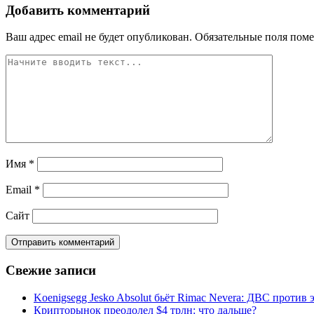
Добавить комментарий
Ваш адрес email не будет опубликован.
Обязательные поля пом
Имя
*
Email
*
Сайт
Свежие записи
Koenigsegg Jesko Absolut бьёт Rimac Nevera: ДВС против 
Крипторынок преодолел $4 трлн: что дальше?