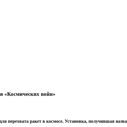
я «Космических войн»
 перехвата ракет в космосе. Установка, получившая назван