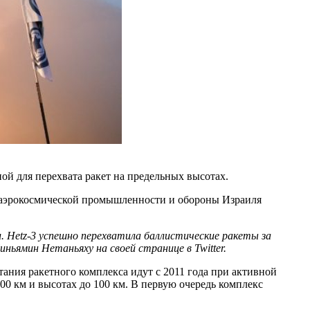
ной для перехвата ракет на предельных высотах.
во аэрокосмической промышленности и обороны Израиля
. Hetz-3 успешно перехватила баллистические ракеты за
ньямин Нетаньяху на своей странице в Twitter.
ния ракетного комплекса идут с 2011 года при активной
0 км и высотах до 100 км. В первую очередь комплекс