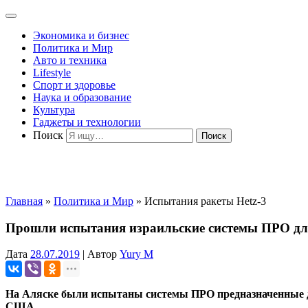
Экономика и бизнес
Политика и Мир
Авто и техника
Lifestyle
Спорт и здоровье
Наука и образование
Культура
Гаджеты и технологии
Поиск
Главная
»
Политика и Мир
»
Испытания ракеты Hetz-3
Прошли испытания израильские системы ПРО дл
Дата
28.07.2019
|
Автор
Yury M
На Аляске были испытаны системы ПРО предназначенные для
США.