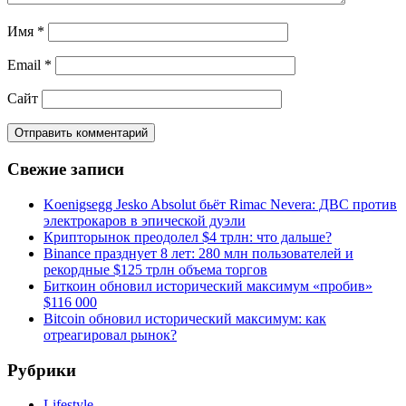
Имя
*
Email
*
Сайт
Свежие записи
Koenigsegg Jesko Absolut бьёт Rimac Nevera: ДВС против
электрокаров в эпической дуэли
Крипторынок преодолел $4 трлн: что дальше?
Binance празднует 8 лет: 280 млн пользователей и
рекордные $125 трлн объема торгов
Биткоин обновил исторический максимум «пробив»
$116 000
Bitcoin обновил исторический максимум: как
отреагировал рынок?
Рубрики
Lifestyle