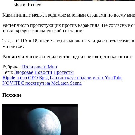
Фото: Reuters
Карантинные меры, вводимые многими странами по всему миру 
Растет число протестующих против карантина. Не согласные с
также вредят экономической ситуации.
Так, в США в 18 штатах люди вышли на улицы с протестами; 
митингов.
Разнятся и мнения специалистов, одни считают, что карантин
Рубрика:
Политика и Мир
Теги:
Здоровье
Новости
Протесты
Ripple и его CEO Брэд Гарлингхаус подали иск к YouTube
NOVITEC посягнул на McLaren Senna
Похожие