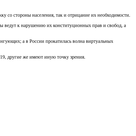
ку со стороны населения, так и отрицание их необходимости.
ты ведут к нарушению их конституционных прав и свобод, а
ингующих; а в России прокатилась волна виртуальных
19, другие же имеют иную точку зрения.