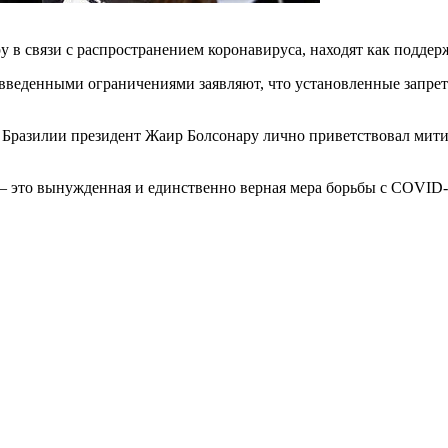
в связи с распространением коронавируса, находят как поддерж
 введенными ограничениями заявляют, что установленные запре
в Бразилии президент Жаир Болсонару лично приветствовал мит
 — это вынужденная и единственно верная мера борьбы с COVID-