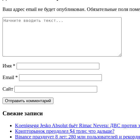
Ваш адрес email не будет опубликован.
Обязательные поля пом
Имя
*
Email
*
Сайт
Свежие записи
Koenigsegg Jesko Absolut бьёт Rimac Nevera: ДВС против 
Крипторынок преодолел $4 трлн: что дальше?
Binance празднует 8 лет: 280 млн пользователей и рекорд