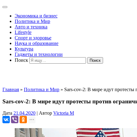
Экономика и бизнес
Политика и Мир
Авто и техника
Lifestyle
Спорт и здоровье
Наука и образование
Культура
Гаджеты и технологии
Поиск
Главная
»
Политика и Мир
»
Sars-cov-2: В мире идут протесты
Sars-cov-2: В мире идут протесты против ограни
Дата
21.04.2020
|
Автор
Victoria M