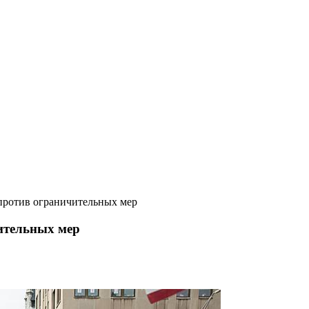
 против ограничительных мер
чительных мер