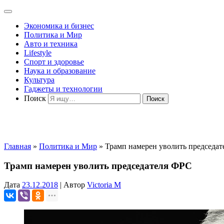
Экономика и бизнес
Политика и Мир
Авто и техника
Lifestyle
Спорт и здоровье
Наука и образование
Культура
Гаджеты и технологии
Поиск
Главная
»
Политика и Мир
»
Трамп намерен уволить председа
Трамп намерен уволить председателя ФРС
Дата
23.12.2018
|
Автор
Victoria M