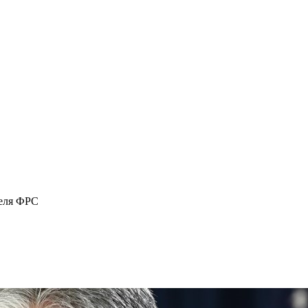
теля ФРС