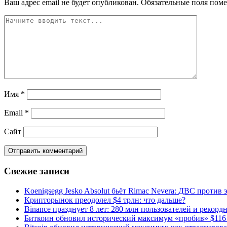
Ваш адрес email не будет опубликован.
Обязательные поля пом
Имя
*
Email
*
Сайт
Свежие записи
Koenigsegg Jesko Absolut бьёт Rimac Nevera: ДВС против 
Крипторынок преодолел $4 трлн: что дальше?
Binance празднует 8 лет: 280 млн пользователей и рекорд
Биткоин обновил исторический максимум «пробив» $116