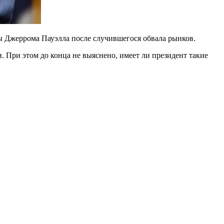
ы Джеррома Пауэлла после случившегося обвала рынков.
 При этом до конца не выяснено, имеет ли президент такие