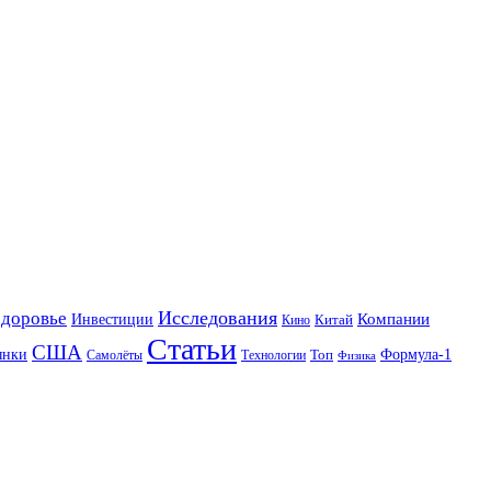
Исследования
Здоровье
Инвестиции
Компании
Китай
Кино
Статьи
США
ынки
Формула-1
Топ
Технологии
Самолёты
Физика