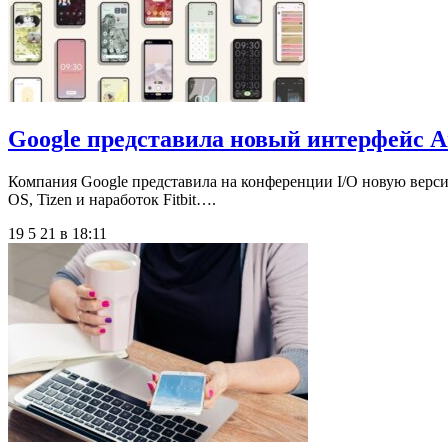
Google представила новый интерфейс An
Компания Google представила на конференции I/O новую верси
OS, Tizen и наработок Fitbit….
19 5 21 в 18:11