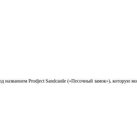
д названием Prodject Sandcastle («Песочный замок»), которую м