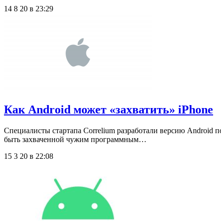
14 8 20 в 23:29
Как Android может «захватить» iPhone
Специалисты стартапа Correlium разработали версию Android по
быть захваченной чужим программным…
15 3 20 в 22:08