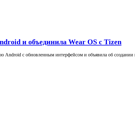
droid и объединила Wear OS с Tizen
ю Android с обновленным интерфейсом и объявила об создании 