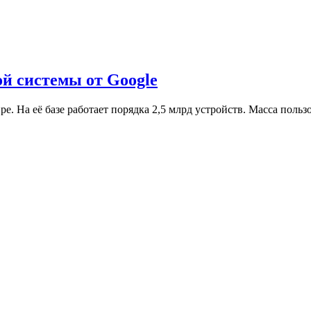
ой системы от Google
е. На её базе работает порядка 2,5 млрд устройств. Масса поль