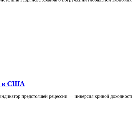
и в США
дикатор предстоящей рецессии — инверсия кривой доходности.