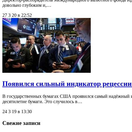
довольно глубоким и,…
27 3 20 в 22:52
Появился сильный индикатор рецесси
В государственных бумагах США проявился самый надёжный ин
десятилетие бумаги. Это случилось в…
24 3 19 в 13:30
Свежие записи