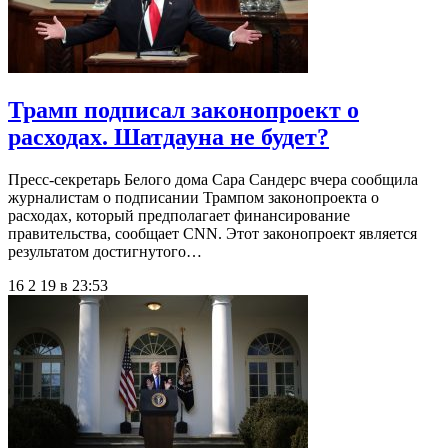
Трамп подписал законопроект о
расходах. Шатдауна не будет?
Пресс-секретарь Белого дома Сара Сандерс вчера сообщила
журналистам о подписании Трампом законопроекта о
расходах, который предполагает финансирование
правительства, сообщает CNN. Этот законопроект является
результатом достигнутого…
16 2 19 в 23:53