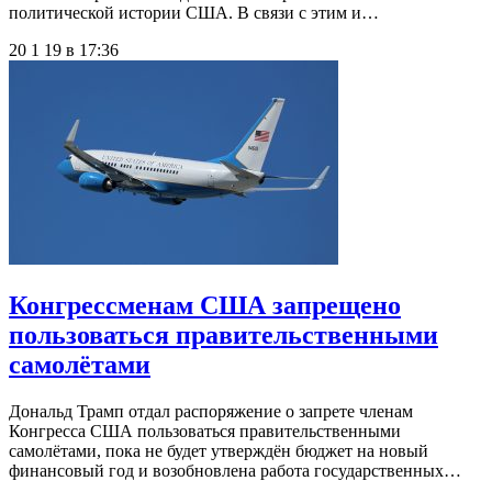
политической истории США. В связи с этим и…
20 1 19 в 17:36
Конгрессменам США запрещено
пользоваться правительственными
самолётами
Дональд Трамп отдал распоряжение о запрете членам
Конгресса США пользоваться правительственными
самолётами, пока не будет утверждён бюджет на новый
финансовый год и возобновлена работа государственных…