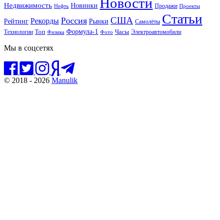
Новости
Недвижимость
Новинки
Продажи
Нефть
Проекты
Статьи
США
Россия
Рекорды
Рынки
Рейтинг
Самолёты
Формула-1
Топ
Технологии
Часы
Электроавтомобили
Физика
Фото
Мы в соцсетях
© 2018 - 2026
Manulik