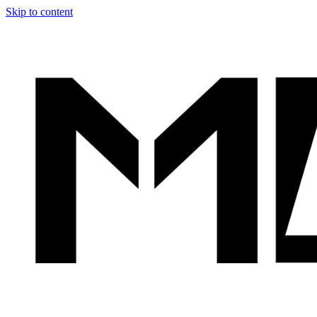
Skip to content