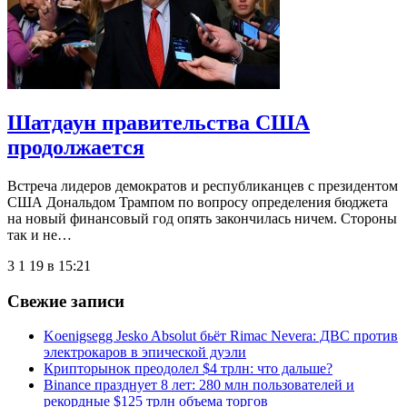
Шатдаун правительства США
продолжается
Встреча лидеров демократов и республиканцев с президентом
США Дональдом Трампом по вопросу определения бюджета
на новый финансовый год опять закончилась ничем. Стороны
так и не…
3 1 19 в 15:21
Свежие записи
Koenigsegg Jesko Absolut бьёт Rimac Nevera: ДВС против
электрокаров в эпической дуэли
Крипторынок преодолел $4 трлн: что дальше?
Binance празднует 8 лет: 280 млн пользователей и
рекордные $125 трлн объема торгов