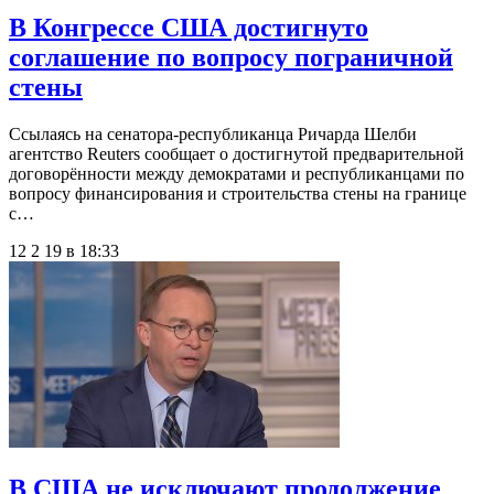
В Конгрессе США достигнуто
соглашение по вопросу пограничной
стены
Ссылаясь на сенатора-республиканца Ричарда Шелби
агентство Reuters сообщает о достигнутой предварительной
договорённости между демократами и республиканцами по
вопросу финансирования и строительства стены на границе
с…
12 2 19 в 18:33
В США не исключают продолжение