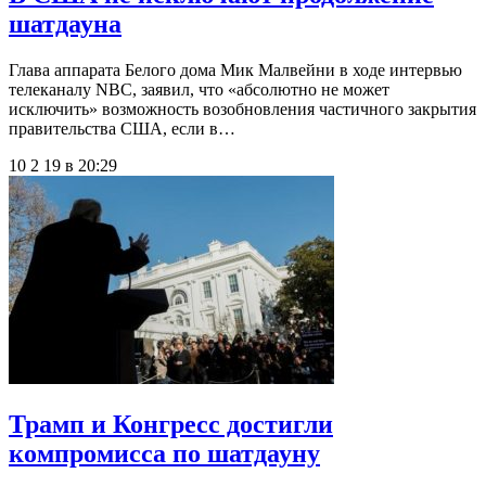
шатдауна
Глава аппарата Белого дома Мик Малвейни в ходе интервью
телеканалу NBC, заявил, что «абсолютно не может
исключить» возможность возобновления частичного закрытия
правительства США, если в…
10 2 19 в 20:29
Трамп и Конгресс достигли
компромисса по шатдауну