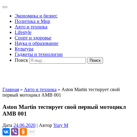
Экономика и бизнес
Политика и Мир
Авто и техника
Lifestyle
Спорт и здоровье
Наука и образование
Культура
Гаджеты и технологии
Поиск
Главная
»
Авто и техника
»
Aston Martin тестирует свой
первый мотоцикл AMB 001
Aston Martin тестирует свой первый мотоцикл
AMB 001
Дата
24.06.2020
|
Автор
Yury M