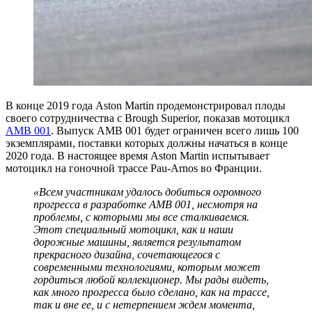
В конце 2019 года Aston Martin продемонстрировал плоды
своего сотрудничества с Brough Superior, показав мотоцикл
AMB 001
. Выпуск AMB 001 будет ограничен всего лишь 100
экземплярами, поставки которых должны начаться в конце
2020 года. В настоящее время Aston Martin испытывает
мотоцикл на гоночной трассе Pau-Arnos во Франции.
«Всем участникам удалось добиться огромного
прогресса в разработке AMB 001, несмотря на
проблемы, с которыми мы все сталкиваемся.
Этот специальный мотоцикл, как и наши
дорожные машины, является результатом
прекрасного дизайна, сочетающегося с
современными технологиями, которым может
гордиться любой коллекционер. Мы рады видеть,
как много прогресса было сделано, как на трассе,
так и вне ее, и с нетерпением ждем момента,