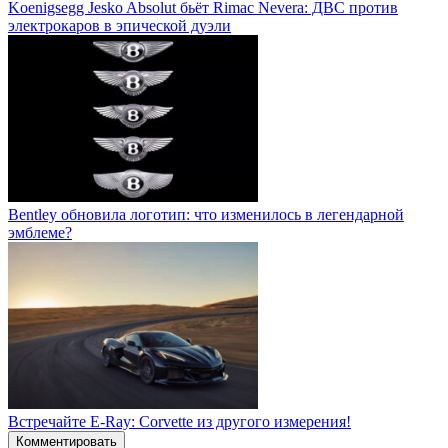
Koenigsegg Jesko Absolut бьёт Rimac Nevera: ДВС против
электрокаров в эпической дуэли
Bentley обновила логотип: что изменилось в легендарной
эмблеме?
Встречайте E-Ray: Corvette из другого измерения!
Комментировать