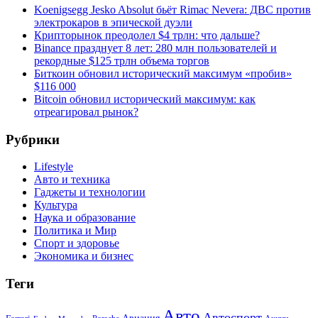
Koenigsegg Jesko Absolut бьёт Rimac Nevera: ДВС против
электрокаров в эпической дуэли
Крипторынок преодолел $4 трлн: что дальше?
Binance празднует 8 лет: 280 млн пользователей и
рекордные $125 трлн объема торгов
Биткоин обновил исторический максимум «пробив»
$116 000
Bitcoin обновил исторический максимум: как
отреагировал рынок?
Рубрики
Lifestyle
Авто и техника
Гаджеты и технологии
Культура
Наука и образование
Политика и Мир
Спорт и здоровье
Экономика и бизнес
Теги
Авто
Автоспорт