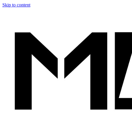
Skip to content