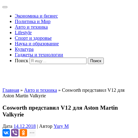
Экономика и бизнес
Политика и Мир
Авто и техника
Lifestyle
Спорт и здоровье
Наука и образование
Культура
Гаджеты и технологии
Поиск
Главная
»
Авто и техника
»
Cosworth представил V12 для
Aston Martin Valkyrie
Cosworth представил V12 для Aston Martin
Valkyrie
Дата
14.12.2018
|
Автор
Yury M