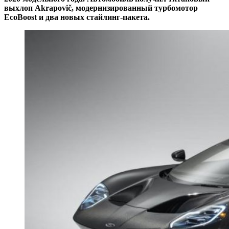
выхлоп Akrapovič, модернизированный турбомотор
EcoBoost и два новых стайлинг-пакета.