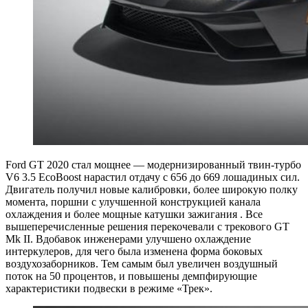
Ford GT 2020 стал мощнее — модернизированный твин-турбо
V6 3.5 EcoBoost нарастил отдачу с 656 до 669 лошадиных сил.
Двигатель получил новые калибровки, более широкую полку
момента, поршни с улучшенной конструкцией канала
охлаждения и более мощные катушки зажигания . Все
вышеперечисленные решения перекочевали с трекового GT
Mk II. Вдобавок инженерами улучшено охлаждение
интеркулеров, для чего была изменена форма боковых
воздухозаборников. Тем самым был увеличен воздушный
поток на 50 процентов, и повышены демпфирующие
характеристики подвески в режиме «Трек».