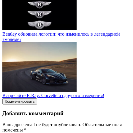
Bentley обновила логотип: что изменилось в легендарной
эмблеме?
Встречайте E-Ray: Corvette из другого измерения!
Комментировать
Добавить комментарий
Ваш адрес email не будет опубликован.
Обязательные поля
помечены
*