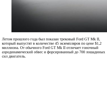
Летом прошлого года был показан трековый Ford GT Mk II,
который выпустят в количестве 45 экземпляров по цене $1,2
миллиона. От обычного Ford GT Mk II отличает гоночный
аэродинамический обвес и форсированный до 700 лошадиных
сил двигатель.