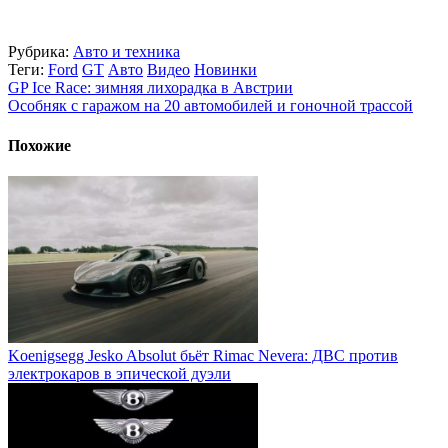
Рубрика:
Авто и техника
Теги:
Ford
GT
Авто
Видео
Новинки
GP Ice Race: зимняя лихорадка в Австрии
Особняк с гаражом на 20 автомобилей и гоночной трассой
Похожие
Koenigsegg Jesko Absolut бьёт Rimac Nevera: ДВС против
электрокаров в эпической дуэли