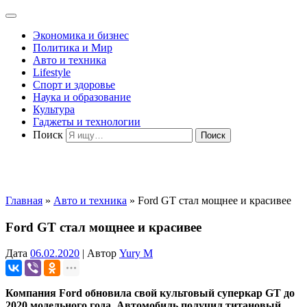
Экономика и бизнес
Политика и Мир
Авто и техника
Lifestyle
Спорт и здоровье
Наука и образование
Культура
Гаджеты и технологии
Поиск
Главная
»
Авто и техника
»
Ford GT стал мощнее и красивее
Ford GT стал мощнее и красивее
Дата
06.02.2020
|
Автор
Yury M
Компания Ford обновила свой культовый суперкар GT до
2020 модельного года. Автомобиль получил титановый