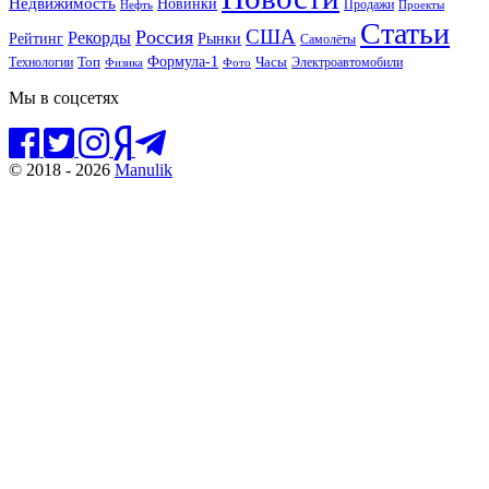
Недвижимость
Новинки
Продажи
Нефть
Проекты
Статьи
США
Россия
Рекорды
Рынки
Рейтинг
Самолёты
Формула-1
Топ
Технологии
Часы
Электроавтомобили
Физика
Фото
Мы в соцсетях
© 2018 - 2026
Manulik