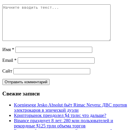
Имя
*
Email
*
Сайт
Свежие записи
Koenigsegg Jesko Absolut бьёт Rimac Nevera: ДВС против
электрокаров в эпической дуэли
Крипторынок преодолел $4 трлн: что дальше?
Binance празднует 8 лет: 280 млн пользователей и
рекордные $125 трлн объема торгов