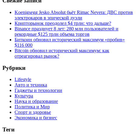
Свежие записи
Koenigsegg Jesko Absolut бьёт Rimac Nevera: ДВС против
электрокаров в эпической дуэли
Крипторынок преодолел $4 трлн: что дальше?
Binance празднует 8 лет: 280 млн пользователей и
рекордные $125 трлн объема торгов
Биткоин обновил исторический максимум «пробив»
$116 000
Bitcoin обновил исторический максимум: как
отреагировал рынок?
Рубрики
Lifestyle
Авто и техника
Гаджеты и технологии
Культура
Наука и образование
Политика и Мир
Спорт и здоровье
Экономика и бизнес
Теги