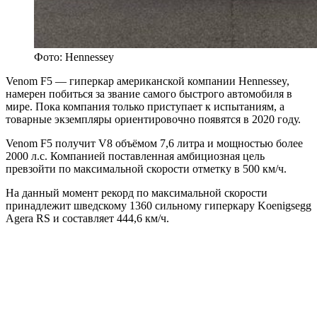
Фото: Hennessey
Venom F5 — гиперкар американской компании Hennessey,
намерен побиться за звание самого быстрого автомобиля в
мире. Пока компания только приступает к испытаниям, а
товарные экземпляры ориентировочно появятся в 2020 году.
Venom F5 получит V8 объёмом 7,6 литра и мощностью более
2000 л.с. Компанией поставленная амбициозная цель
превзойти по максимальной скорости отметку в 500 км/ч.
На данный момент рекорд по максимальной скорости
принадлежит шведскому 1360 сильному гиперкару Koenigsegg
Agera RS и составляет 444,6 км/ч.