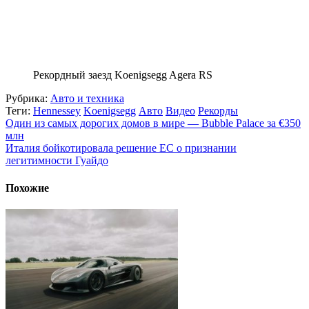
Рекордный заезд Koenigsegg Agera RS
Рубрика:
Авто и техника
Теги:
Hennessey
Koenigsegg
Авто
Видео
Рекорды
Один из самых дорогих домов в мире — Bubble Palace за €350
млн
Италия бойкотировала решение ЕС о признании
легитимности Гуайдо
Похожие