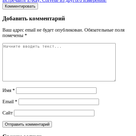
Встречайте E-Ray: Corvette из другого измерения!
Комментировать
Добавить комментарий
Ваш адрес email не будет опубликован.
Обязательные поля
помечены
*
Имя
*
Email
*
Сайт