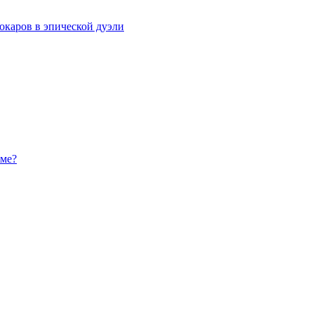
рокаров в эпической дуэли
еме?