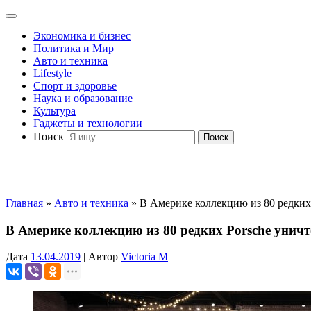
Экономика и бизнес
Политика и Мир
Авто и техника
Lifestyle
Спорт и здоровье
Наука и образование
Культура
Гаджеты и технологии
Поиск
Главная
»
Авто и техника
»
В Америке коллекцию из 80 редких
В Америке коллекцию из 80 редких Porsche унич
Дата
13.04.2019
|
Автор
Victoria M