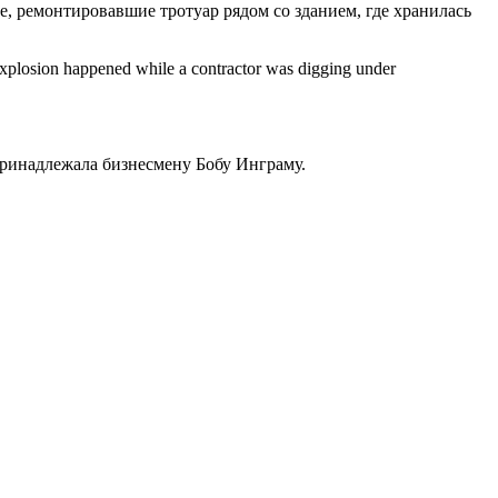
 ремонтировавшие тротуар рядом со зданием, где хранилась
 explosion happened while a contractor was digging under
принадлежала бизнесмену Бобу Инграму.