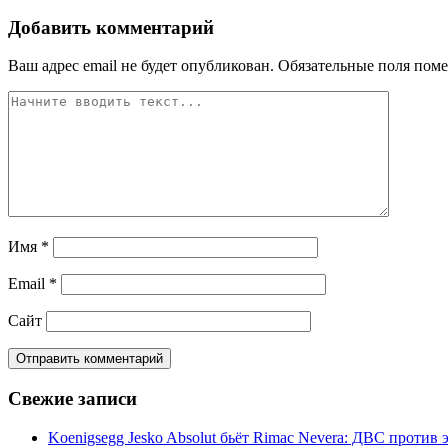
Добавить комментарий
Ваш адрес email не будет опубликован.
Обязательные поля пом
Имя
*
Email
*
Сайт
Свежие записи
Koenigsegg Jesko Absolut бьёт Rimac Nevera: ДВС против 