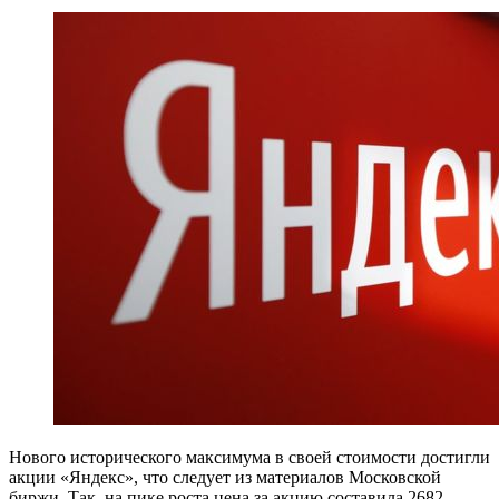
Нового исторического максимума в своей стоимости достигли
акции «Яндекс», что следует из материалов Московской
биржи. Так, на пике роста цена за акцию составила 2682