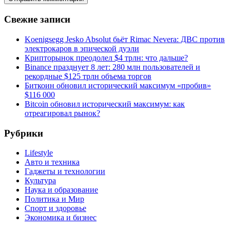
Свежие записи
Koenigsegg Jesko Absolut бьёт Rimac Nevera: ДВС против
электрокаров в эпической дуэли
Крипторынок преодолел $4 трлн: что дальше?
Binance празднует 8 лет: 280 млн пользователей и
рекордные $125 трлн объема торгов
Биткоин обновил исторический максимум «пробив»
$116 000
Bitcoin обновил исторический максимум: как
отреагировал рынок?
Рубрики
Lifestyle
Авто и техника
Гаджеты и технологии
Культура
Наука и образование
Политика и Мир
Спорт и здоровье
Экономика и бизнес