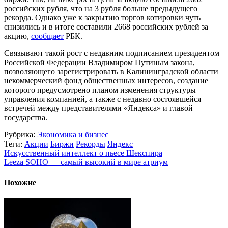
российских рубля, что на 3 рубля больше предыдущего
рекорда. Однако уже к закрытию торгов котировки чуть
снизились и в итоге составили 2668 российских рублей за
акцию,
сообщает
РБК.
Связывают такой рост с недавним подписанием президентом
Российской Федерации Владимиром Путиным закона,
позволяющего зарегистрировать в Калининградской области
некоммерческий фонд общественных интересов, создание
которого предусмотрено планом изменения структуры
управления компанией, а также с недавно состоявшейся
встречей между представителями «Яндекса» и главой
государства.
Рубрика:
Экономика и бизнес
Теги:
Акции
Биржи
Рекорды
Яндекс
Искусственный интеллект о пьесе Шекспира
Leeza SOHO — самый высокий в мире атриум
Похожие