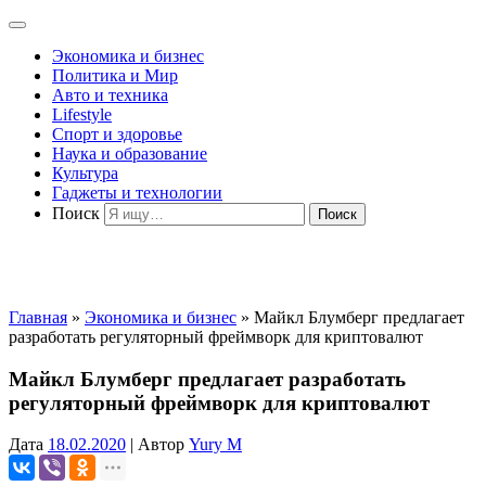
Экономика и бизнес
Политика и Мир
Авто и техника
Lifestyle
Спорт и здоровье
Наука и образование
Культура
Гаджеты и технологии
Поиск
Главная
»
Экономика и бизнес
»
Майкл Блумберг предлагает
разработать регуляторный фреймворк для криптовалют
Майкл Блумберг предлагает разработать
регуляторный фреймворк для криптовалют
Дата
18.02.2020
|
Автор
Yury M