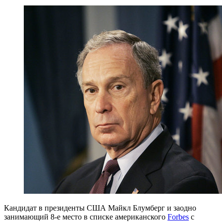
Кандидат в президенты США Майкл Блумберг и заодно
занимающий 8-е место в списке американского
Forbes
с