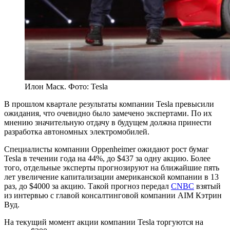
Илон Маск. Фото: Tesla
В прошлом квартале результаты компании Tesla превысили
ожидания, что очевидно было замечено экспертами. По их
мнению значительную отдачу в будущем должна принести
разработка автономных электромобилей.
Специалисты компании Oppenheimer ожидают рост бумаг
Tesla в течении года на 44%, до $437 за одну акцию. Более
того, отдельные эксперты прогнозируют на ближайшие пять
лет увеличение капитализации американской компании в 13
раз, до $4000 за акцию. Такой прогноз передал
CNBC
взятый
из интервью с главой консалтинговой компании AIM Кэтрин
Вуд.
На текущий момент акции компании Tesla торгуются на