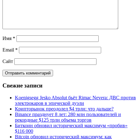
Имя
*
Email
*
Сайт
Свежие записи
Koenigsegg Jesko Absolut бьёт Rimac Nevera: ДВС против
электрокаров в эпической дуэли
Крипторынок преодолел $4 трлн: что дальше?
Binance празднует 8 лет: 280 млн пользователей и
рекордные $125 трлн объема торгов
Биткоин обновил исторический максимум «пробив»
$116 000
Bitcoin обновил исторический максимум: как