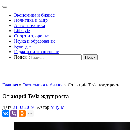
Экономика и бизнес
Политика и Мир
Авто и техника
Lifestyle
Спорт и здоровье
Наука и образование
Культура
Гаджеты и технологии
Поиск
Главная
»
Экономика и бизнес
»
От акций Tesla ждут роста
От акций Tesla ждут роста
Дата
21.02.2019
|
Автор
Yury M