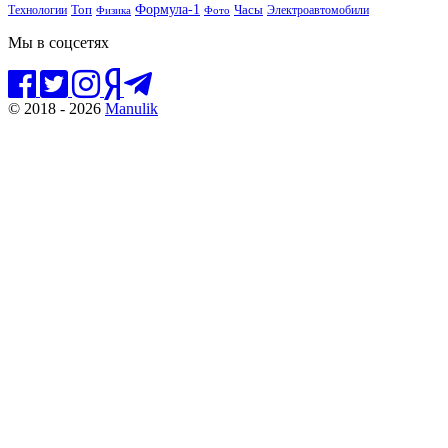
Формула-1
Топ
Технологии
Часы
Электроавтомобили
Физика
Фото
Мы в соцсетях
© 2018 - 2026
Manulik