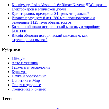
Koenigsegg Jesko Absolut бьёт Rimac Nevera: ДВС против
электрокаров в эпической дуэли
Крипторынок преодолел $4 трлн: что дальше?
Binance празднует 8 лет: 280 млн пользователей и
рекордные $125 трлн объема торгов
Биткоин обновил исторический максимум «пробив»
$116 000
Bitcoin обновил исторический максимум: как
отреагировал рынок?
Рубрики
Lifestyle
Авто и техника
Гаджеты и технологии
Культура
Наука и образование
Политика и Мир
Спорт и здоровье
Экономика и бизнес
Теги