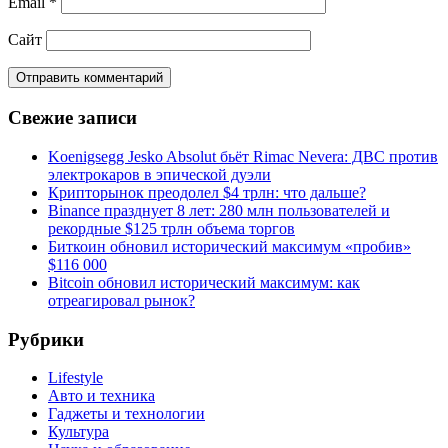
Email
*
Сайт
Свежие записи
Koenigsegg Jesko Absolut бьёт Rimac Nevera: ДВС против
электрокаров в эпической дуэли
Крипторынок преодолел $4 трлн: что дальше?
Binance празднует 8 лет: 280 млн пользователей и
рекордные $125 трлн объема торгов
Биткоин обновил исторический максимум «пробив»
$116 000
Bitcoin обновил исторический максимум: как
отреагировал рынок?
Рубрики
Lifestyle
Авто и техника
Гаджеты и технологии
Культура