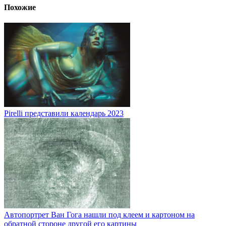
Похожие
Pirelli представили календарь 2023
Автопортрет Ван Гога нашли под клеем и картоном на
обратной стороне другой его картины