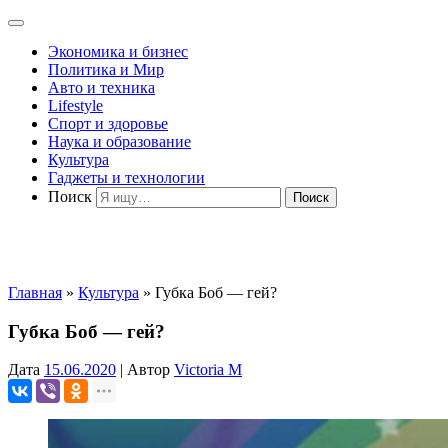
Экономика и бизнес
Политика и Мир
Авто и техника
Lifestyle
Спорт и здоровье
Наука и образование
Культура
Гаджеты и технологии
Поиск
Главная
»
Культура
»
Губка Боб — гей?
Губка Боб — гей?
Дата
15.06.2020
|
Автор
Victoria M