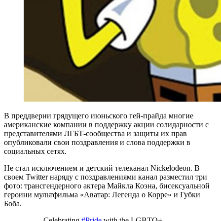
В преддверии грядущего июньского гей-прайда многие
американские компании в поддержку акции солидарности с
представителями ЛГБТ-сообщества и защиты их прав
опубликовали свои поздравления и слова поддержки в
социальных сетях.
Не стал исключением и детский телеканал Nickelodeon. В
своем Twitter наряду с поздравлениями канал разместил три
фото: трансгендерного актера Майкла Коэна, бисексуальной
героини мультфильма «Аватар: Легенда о Корре» и Губки
Боба.
Celebrating
#Pride
with the LGBTQ+