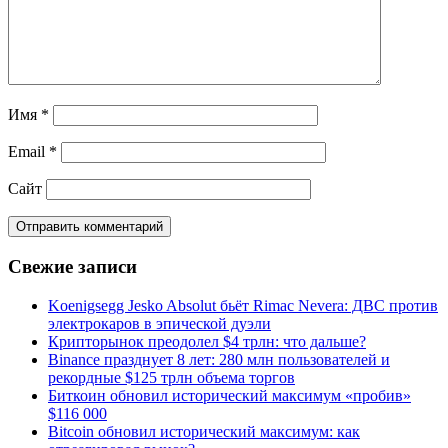
Имя
*
Email
*
Сайт
Свежие записи
Koenigsegg Jesko Absolut бьёт Rimac Nevera: ДВС против
электрокаров в эпической дуэли
Крипторынок преодолел $4 трлн: что дальше?
Binance празднует 8 лет: 280 млн пользователей и
рекордные $125 трлн объема торгов
Биткоин обновил исторический максимум «пробив»
$116 000
Bitcoin обновил исторический максимум: как