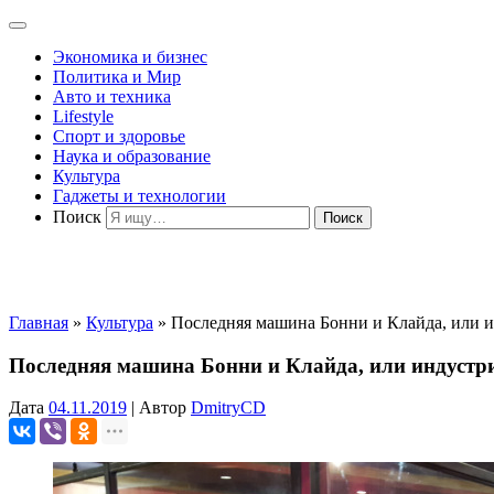
Экономика и бизнес
Политика и Мир
Авто и техника
Lifestyle
Спорт и здоровье
Наука и образование
Культура
Гаджеты и технологии
Поиск
Главная
»
Культура
»
Последняя машина Бонни и Клайда, или и
Последняя машина Бонни и Клайда, или индустри
Дата
04.11.2019
|
Автор
DmitryCD