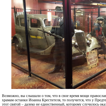
Возможно, вы слышали о том, что в свое время мощи правосла
храмам останки Иоанна Крестителя, то получится, что у Предте
этот святой – далеко не единственный, которому случилось ока