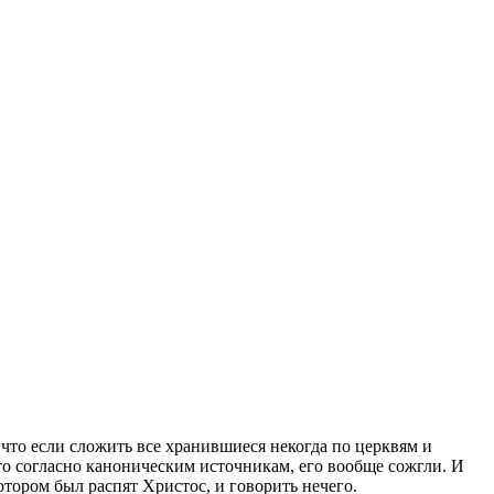
что если сложить все хранившиеся некогда по церквям и
 что согласно каноническим источникам, его вообще сожгли. И
отором был распят Христос, и говорить нечего.