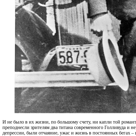
И не было в их жизни, по большому счету, ни капли той роман
преподнесли зрителям два титана современного Голливуда и н
депрессии, были отчаяние, ужас и жизнь в постоянных бегах – 