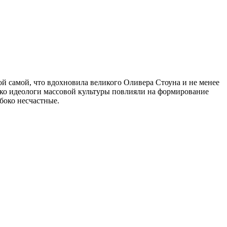
й самой, что вдохновила великого Оливера Стоуна и не менее
ко идеологи массовой культуры повлияли на формирование
убоко несчастные.