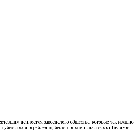
чертевшим ценностям закоснелого общества, которые так изящно
и убийства и ограбления, были попытки спастись от Великой