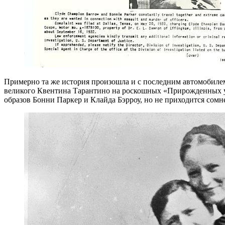
Примерно та же история произошла и с последним автомобилем
великого Квентина Тарантино на роскошных «Прирожденных уб
образов Бонни Паркер и Клайда Бэрроу, но не приходится сомне