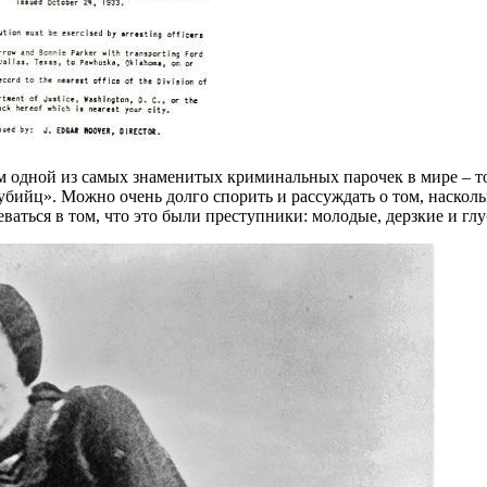
 одной из самых знаменитых криминальных парочек в мире – то
ийц». Можно очень долго спорить и рассуждать о том, насколь
ваться в том, что это были преступники: молодые, дерзкие и гл