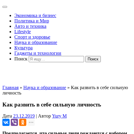
Экономика и бизнес
Политика и Мир
Авто и техника
Lifestyle
Спорт и здоровье
Наука и образование
Культура
Гаджеты и технологии
Поиск
Главная
»
Наука и образование
»
Как развить в себе сильную
личность
Как развить в себе сильную личность
Дата
23.12.2019
|
Автор
Yury M
Предполагается, что сильные люди рождаются с набором