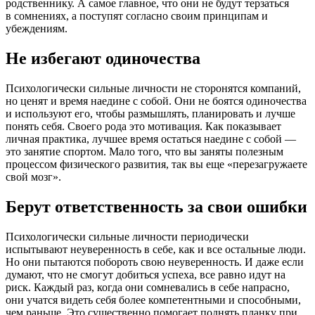
родственнику. А самое главное, что они не будут терзаться
в сомнениях, а поступят согласно своим принципам и
убеждениям.
Не избегают одиночества
Психологически сильные личности не сторонятся компаний,
но ценят и время наедине с собой. Они не боятся одиночества
и используют его, чтобы размышлять, планировать и лучше
понять себя. Своего рода это мотивация. Как показывает
личная практика, лучшее время остаться наедине с собой —
это занятие спортом. Мало того, что вы заняты полезным
процессом физического развития, так вы еще «перезагружаете
свой мозг».
Берут ответственность за свои ошибки
Психологически сильные личности периодически
испытывают неуверенность в себе, как и все остальные люди.
Но они пытаются побороть свою неуверенность. И даже если
думают, что не смогут добиться успеха, все равно идут на
риск. Каждый раз, когда они сомневались в себе напрасно,
они учатся видеть себя более компетентными и способными,
чем раньше. Это существенно помогает поднять планку при