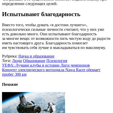
определении следующих целей.
Испытывают благодарность
Вместо того, чтобы думать «я достоин лучшего»,
психологически сильные личности считают, что у них уже
есть довольно много. Они испытывают благодарность
за многие вещи: от возможности пить чистую воду до радости
иметь настоящего друга. Благодарность помогает
им чувствовать себя лучше и выкладываться по максимуму.
Рубрика:
Наука и образование
Теги:
Люди
Образование
Психология
УЕФА: Лучшие клубы в истории Лиги чемпионов
Концепт электрического мотоцикла Nawa Racer обещает
пробег 300 км
Похожие