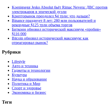
Koenigsegg Jesko Absolut бьёт Rimac Nevera: ДВС против
электрокаров в эпической дуэли
Крипторынок преодолел $4 трлн: что дальше?
Binance празднует 8 лет: 280 млн пользователей и
рекордные $125 трлн объема торгов
Биткоин обновил исторический максимум «пробив»
$116 000
Bitcoin обновил исторический максимум: как
отреагировал рынок?
Рубрики
Lifestyle
Авто и техника
Гаджеты и технологии
Культура
Наука и образование
Политика и Мир
Спорт и здоровье
Экономика и бизнес
Теги