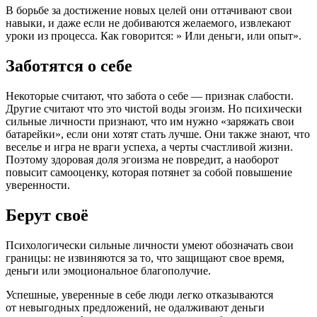
В борьбе за достижение новых целей они оттачивают свои
навыки, и даже если не добиваются желаемого, извлекают
уроки из процесса. Как говорится: » Или деньги, или опыт».
Заботятся о себе
Некоторые считают, что забота о себе — признак слабости.
Другие считают что это чистой воды эгоизм. Но психически
сильные личности признают, что им нужно «заряжать свои
батарейки», если они хотят стать лучше. Они также знают, что
веселье и игра не враги успеха, а черты счастливой жизни.
Поэтому здоровая доля эгоизма не повредит, а наоборот
повысит самооценку, которая потянет за собой повышение
уверенности.
Берут своё
Психологически сильные личности умеют обозначать свои
границы: не извиняются за то, что защищают свое время,
деньги или эмоциональное благополучие.
Успешные, уверенные в себе люди легко отказываются
от невыгодных предложений, не одалживают деньги