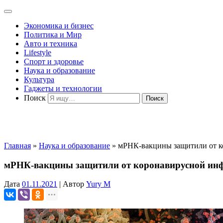
Экономика и бизнес
Политика и Мир
Авто и техника
Lifestyle
Спорт и здоровье
Наука и образование
Культура
Гаджеты и технологии
Поиск
Главная
»
Наука и образование
»
мРНК-вакцины защитили от к
мРНК-вакцины защитили от коронавирусной инф
Дата
01.11.2021
|
Автор
Yury M