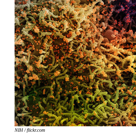
NIH / flickr.com