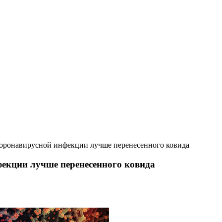
оронавирусной инфекции лучше перенесенного ковида
екции лучше перенесенного ковида