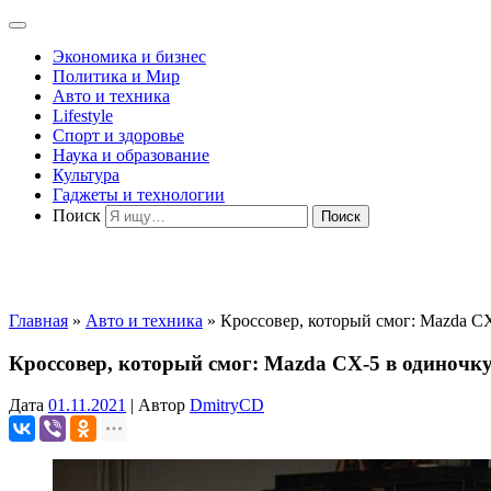
Экономика и бизнес
Политика и Мир
Авто и техника
Lifestyle
Спорт и здоровье
Наука и образование
Культура
Гаджеты и технологии
Поиск
Главная
»
Авто и техника
»
Кроссовер, который смог: Mazda C
Кроссовер, который смог: Mazda CX-5 в одиночк
Дата
01.11.2021
|
Автор
DmitryCD