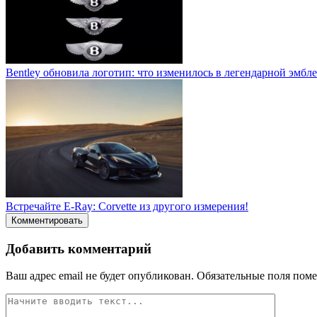
Bentley обновила логотип: что изменилось в легендарной эмбл
Встречайте E-Ray: Corvette из другого измерения!
Комментировать
Добавить комментарий
Ваш адрес email не будет опубликован.
Обязательные поля пом