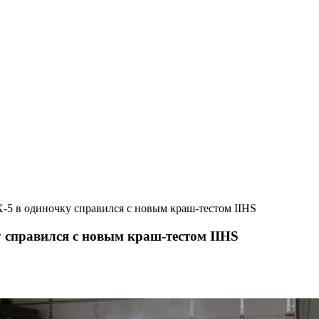
X-5 в одиночку справился с новым краш-тестом IIHS
у справился с новым краш-тестом IIHS