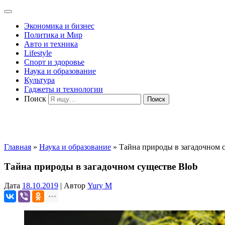
Экономика и бизнес
Политика и Мир
Авто и техника
Lifestyle
Спорт и здоровье
Наука и образование
Культура
Гаджеты и технологии
Поиск
Главная
»
Наука и образование
»
Тайна природы в загадочном 
Тайна природы в загадочном существе Blob
Дата
18.10.2019
|
Автор
Yury M