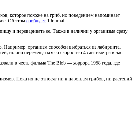
ков, которое похоже на гриб, но поведением напоминает
кое. Об этом
сообщает
TJournal.
 пищу и переваривать ее. Также в наличии у организма сразу
ю. Например, организм способен выбраться из лабиринта,
ей, но она перемещаться со скоростью 4 сантиметра в час.
звали в честь фильма The Blob — хоррора 1958 года, где
змов. Пока их не относят ни к царствам грибов, ни растений