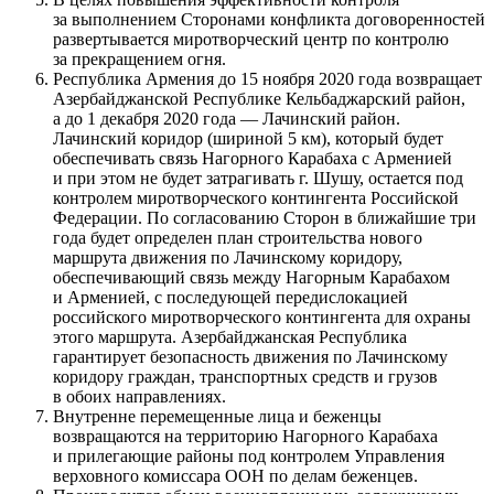
за выполнением Сторонами конфликта договоренностей
развертывается миротворческий центр по контролю
за прекращением огня.
Республика Армения до 15 ноября 2020 года возвращает
Азербайджанской Республике Кельбаджарский район,
а до 1 декабря 2020 года — Лачинский район.
Лачинский коридор (шириной 5 км), который будет
обеспечивать связь Нагорного Карабаха с Арменией
и при этом не будет затрагивать г. Шушу, остается под
контролем миротворческого контингента Российской
Федерации. По согласованию Сторон в ближайшие три
года будет определен план строительства нового
маршрута движения по Лачинскому коридору,
обеспечивающий связь между Нагорным Карабахом
и Арменией, с последующей передислокацией
российского миротворческого контингента для охраны
этого маршрута. Азербайджанская Республика
гарантирует безопасность движения по Лачинскому
коридору граждан, транспортных средств и грузов
в обоих направлениях.
Внутренне перемещенные лица и беженцы
возвращаются на территорию Нагорного Карабаха
и прилегающие районы под контролем Управления
верховного комиссара ООН по делам беженцев.