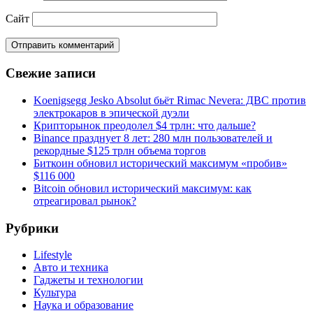
Сайт
Свежие записи
Koenigsegg Jesko Absolut бьёт Rimac Nevera: ДВС против
электрокаров в эпической дуэли
Крипторынок преодолел $4 трлн: что дальше?
Binance празднует 8 лет: 280 млн пользователей и
рекордные $125 трлн объема торгов
Биткоин обновил исторический максимум «пробив»
$116 000
Bitcoin обновил исторический максимум: как
отреагировал рынок?
Рубрики
Lifestyle
Авто и техника
Гаджеты и технологии
Культура
Наука и образование