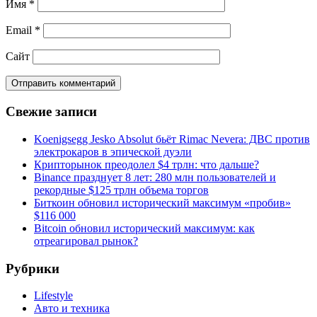
Имя
*
Email
*
Сайт
Свежие записи
Koenigsegg Jesko Absolut бьёт Rimac Nevera: ДВС против
электрокаров в эпической дуэли
Крипторынок преодолел $4 трлн: что дальше?
Binance празднует 8 лет: 280 млн пользователей и
рекордные $125 трлн объема торгов
Биткоин обновил исторический максимум «пробив»
$116 000
Bitcoin обновил исторический максимум: как
отреагировал рынок?
Рубрики
Lifestyle
Авто и техника