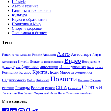
Lifestyle
Авто и техника
Гаджеты и технологии
Культура
Наука и образование
Политика и Мир
Спорт и здоровье
Экономика и бизнес
Теги
Авто
Автоспорт
Ferrari
Авиация
Forbes
Porsche
Акции
Mercedes
Видео
Блокчейн
Биткойн
Вооружение
Астрономия
Великобритания
Исследования
Здоровье
Инвестиции
Китай
Кино
Дональд Трамп
Крипта
Люди
Мировая экономика
Компании
Космос
Новости
Недвижимость
Новинки
Продажи
Нефть
Проекты
Статьи
США
Россия
Рекорды
Рынки
Рейтинг
Самолёты
Формула-1
Топ
Технологии
Часы
Электроавтомобили
Физика
Фото
Мы в соцсетях