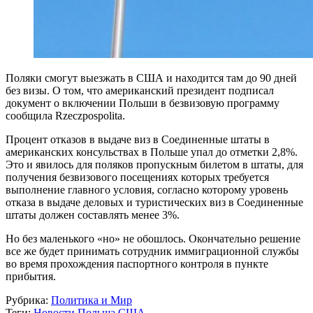
Поляки смогут выезжать в США и находится там до 90 дней
без визы. О том, что американский президент подписал
документ о включении Польши в безвизовую программу
сообщила Rzeczpospolita.
Процент отказов в выдаче виз в Соединенные штаты в
американских консульствах в Польше упал до отметки 2,8%.
Это и явилось для поляков пропускным билетом в штаты, для
получения безвизового посещениях которых требуется
выполнение главного условия, согласно которому уровень
отказа в выдаче деловых и туристических виз в Соединенные
штаты должен составлять менее 3%.
Но без маленького «но» не обошлось. Окончательно решение
все же будет принимать сотрудник иммиграционной службы
во время прохождения паспортного контроля в пункте
прибытия.
Рубрика:
Политика и Мир
Теги:
Новости
Польша
США