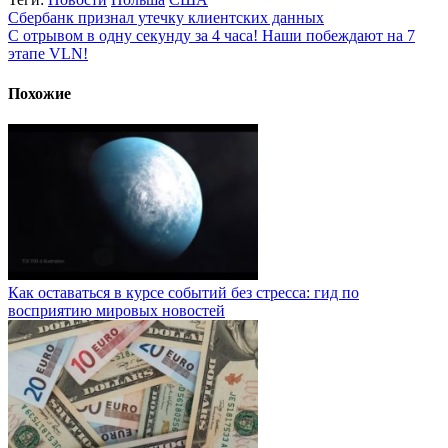
Сбербанк признал утечку клиентских данных
С отрывом в одну секунду за 4 часа! Наши побеждают на 7
этапе VLN!
Похожие
Как оставаться в курсе событий без стресса: гид по
восприятию мировых новостей