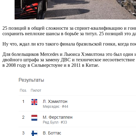
25 позиций в общей сложности за спринт-квалификацию и гонк
сохранить неплохие шансы в борьбе за титул. 25 позиций это д
Ну что, ждал ли кто такого финала бразильской гонки, когда п
Для болельщиков Mercedes и Льюиса Хэмилтона это был один 
двойного штрафа за замену ДВС и техническое несоответствие 
в 2008 году в Сильверстоуне и в 2011 в Китае.