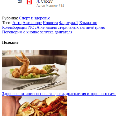
Рубрика:
Спорт и здоровье
Теги:
Авто
Автоспорт
Новости
Формула-1
Хэмилтон
Коллаборация NOvA не нашла стерильных антинейтрино
Поговорим о кнопке запуска двигателя
Похожие
Здоровое питание: основа энергии, долголетия и хорошего сам