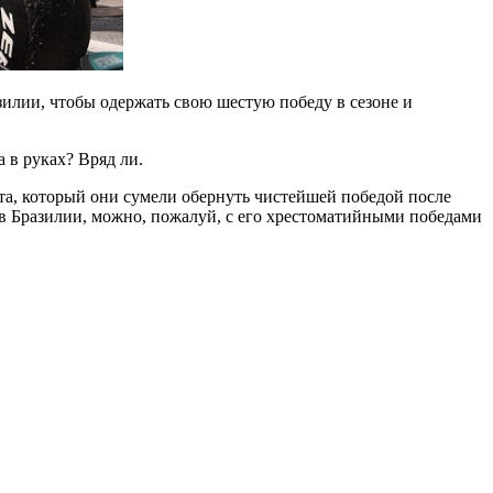
илии, чтобы одержать свою шестую победу в сезоне и
 в руках? Вряд ли.
та, который они сумели обернуть чистейшей победой после
у в Бразилии, можно, пожалуй, с его хрестоматийными победами