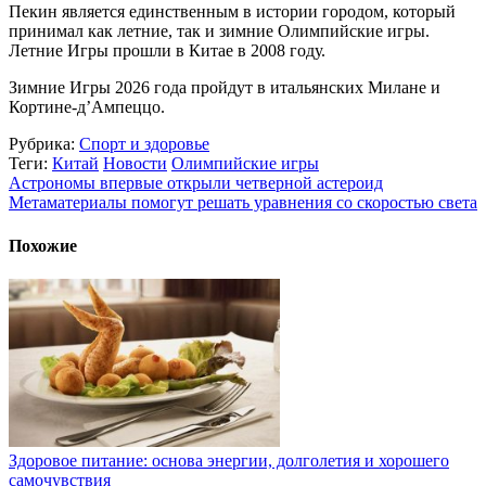
Пекин является единственным в истории городом, который
принимал как летние, так и зимние Олимпийские игры.
Летние Игры прошли в Китае в 2008 году.
Зимние Игры 2026 года пройдут в итальянских Милане и
Кортине-д’Ампеццо.
Рубрика:
Спорт и здоровье
Теги:
Китай
Новости
Олимпийские игры
Астрономы впервые открыли четверной астероид
Метаматериалы помогут решать уравнения со скоростью света
Похожие
Здоровое питание: основа энергии, долголетия и хорошего
самочувствия