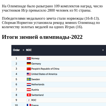
На Олимпиаде было разыграно 109 комплектов наград, число
участников Игр превысило 2800 человек из 91 страны.
Победителями медального зачета стали норвежцы (16-8-13).
Сборная Норвегии установила рекорд зимних Олимпиад по
количеству золотых медалей на одних Играх (16).
Итоги зимней олимпиады-2022