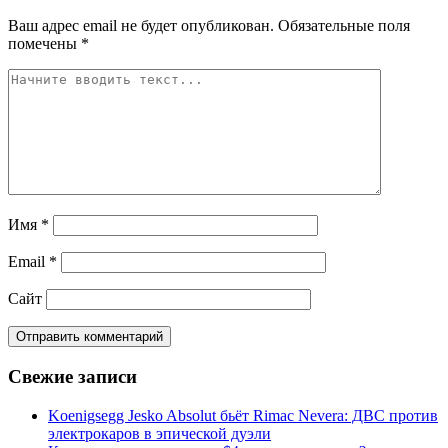
Ваш адрес email не будет опубликован.
Обязательные поля
помечены
*
Имя
*
Email
*
Сайт
Свежие записи
Koenigsegg Jesko Absolut бьёт Rimac Nevera: ДВС против
электрокаров в эпической дуэли