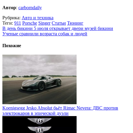
Автор
:
carborndaily
Рубрика:
Авто и техника
Теги:
911
Porsche
Singer
Статьи
Тюнинг
В день бикини 5 июля открывает двери музей бикини
Ученые сравнили возраста собак и людей
Похожие
Koenigsegg Jesko Absolut бьёт Rimac Nevera: ДВС против
электрокаров в эпической дуэли