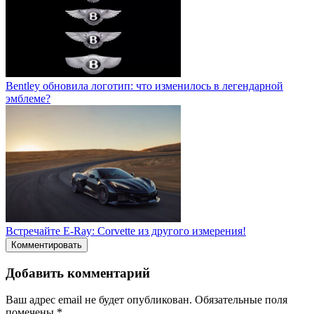
Bentley обновила логотип: что изменилось в легендарной
эмблеме?
Встречайте E-Ray: Corvette из другого измерения!
Комментировать
Добавить комментарий
Ваш адрес email не будет опубликован.
Обязательные поля
помечены
*