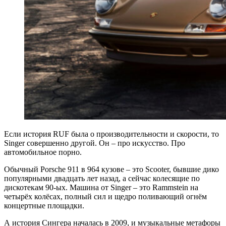
Если история RUF была о производительности и скорости, то
Singer совершенно другой. Он – про искусство. Про
автомобильное порно.
Обычный Porsche 911 в 964 кузове – это Scooter, бывшие дико
популярными двадцать лет назад, а сейчас колесящие по
дискотекам 90-ых. Машина от Singer – это Rammstein на
четырёх колёсах, полный сил и щедро поливающий огнём
концертные площадки.
А история Сингера началась в 2009, и музыкальные метафоры