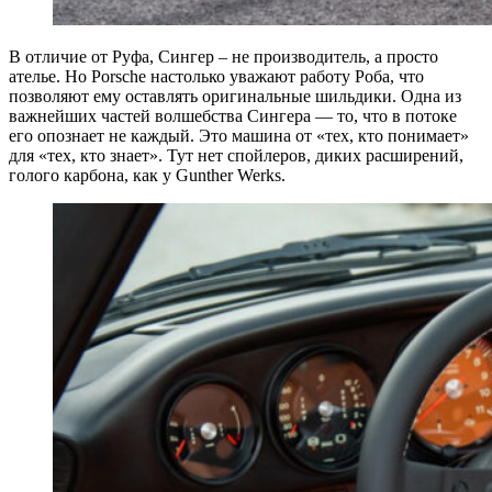
В отличие от Руфа, Сингер – не производитель, а просто
ателье. Но Porsche настолько уважают работу Роба, что
позволяют ему оставлять оригинальные шильдики. Одна из
важнейших частей волшебства Сингера — то, что в потоке
его опознает не каждый. Это машина от «тех, кто понимает»
для «тех, кто знает». Тут нет спойлеров, диких расширений,
голого карбона, как у Gunther Werks.