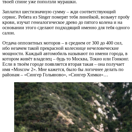
твоей спине уже поползли мурашки.
Заплатил шестизначную сумму – жди соответствующий
сервис. Ребята из Singer померят тебя линейкой, возьмут пробу
крови, изучат генеалогическое древо до пятого колена и на
основании этого сделают подходящий именно для тебя одного
салон.
Отдача оппозитных моторов – в среднем от 300 до 400 сил,
ибо незачем такой прекрасной колеснице нечеловеческие
мощности. Каждый автомобиль называют по имени города, в
котором живёт владелец – будь то Москва, Токио или Гонконг.
Если в твоём городе появляется вторая такая – она получает
имя «Moscow 2». Мне кажется, было бы логичнее делать по
районам – «Сингер Гольяново», «Сингер Химки»…