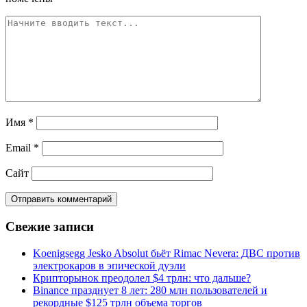
Имя
*
Email
*
Сайт
Свежие записи
Koenigsegg Jesko Absolut бьёт Rimac Nevera: ДВС против
электрокаров в эпической дуэли
Крипторынок преодолел $4 трлн: что дальше?
Binance празднует 8 лет: 280 млн пользователей и
рекордные $125 трлн объема торгов