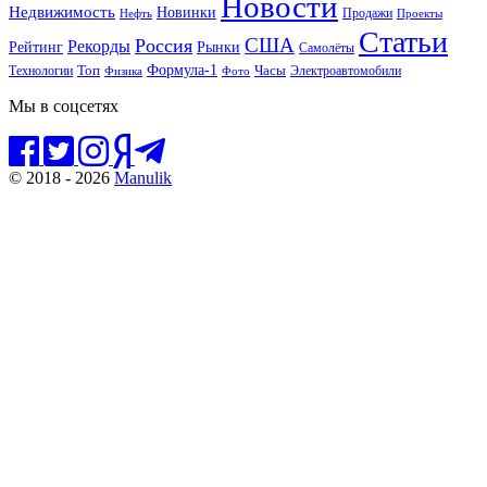
Новости
Недвижимость
Новинки
Продажи
Нефть
Проекты
Статьи
США
Россия
Рекорды
Рынки
Рейтинг
Самолёты
Формула-1
Топ
Технологии
Часы
Электроавтомобили
Физика
Фото
Мы в соцсетях
© 2018 - 2026
Manulik