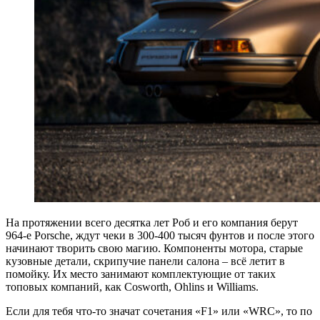
На протяжении всего десятка лет Роб и его компания берут
964-е Porsche, ждут чеки в 300-400 тысяч фунтов и после этого
начинают творить свою магию. Компоненты мотора, старые
кузовные детали, скрипучие панели салона – всё летит в
помойку. Их место занимают комплектующие от таких
топовых компаний, как Cosworth, Ohlins и Williams.
Если для тебя что-то значат сочетания «F1» или «WRC», то по