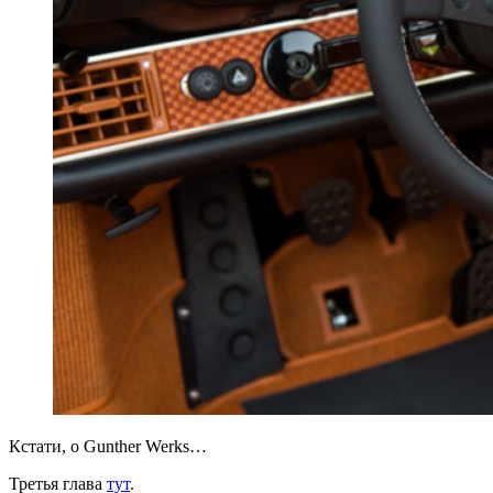
Кстати, о Gunther Werks…
Третья глава
тут
.