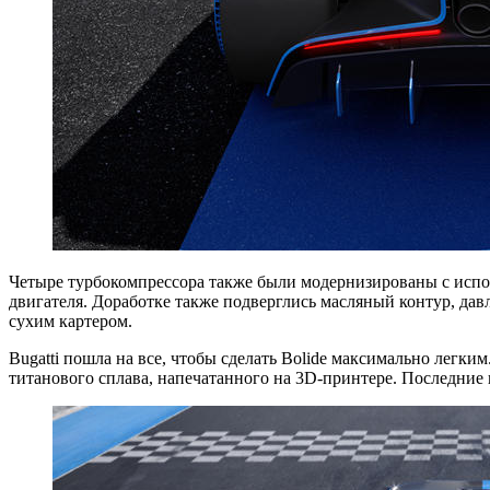
Четыре турбокомпрессора также были модернизированы с испо
двигателя. Доработке также подверглись масляный контур, дав
сухим картером.
Bugatti пошла на все, чтобы сделать Bolide максимально легк
титанового сплава, напечатанного на 3D-принтере. Последние и