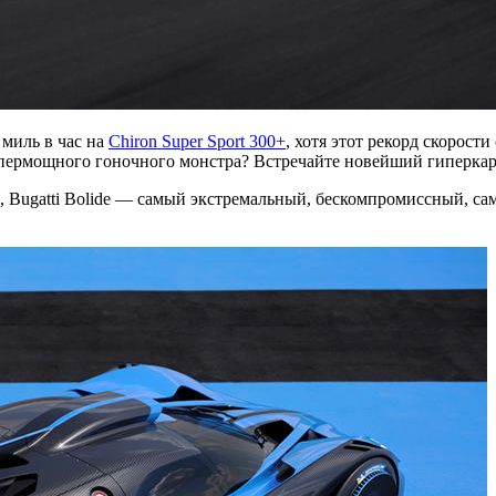
 миль в час на
Chiron Super Sport 300+
, хотя этот рекорд скорости
рмощного гоночного монстра? Встречайте новейший гиперкар Bug
 Bugatti Bolide — самый экстремальный, бескомпромиссный, са