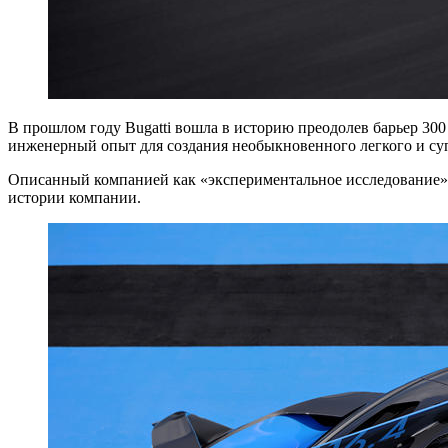
В прошлом году Bugatti вошла в историю преодолев барьер 300
инженерный опыт для создания необыкновенного легкого и супе
Описанный компанией как «экспериментальное исследование»,
истории компании.