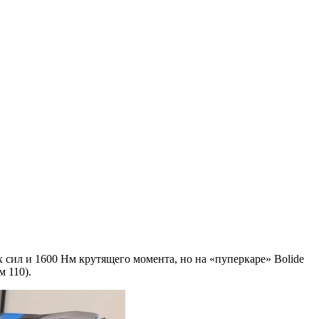
 сил и 1600 Нм крутящего момента, но на «пуперкаре» Bolide
 110).