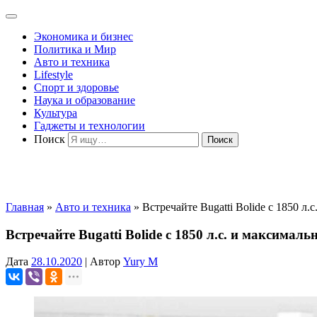
Экономика и бизнес
Политика и Мир
Авто и техника
Lifestyle
Спорт и здоровье
Наука и образование
Культура
Гаджеты и технологии
Поиск
Главная
»
Авто и техника
»
Встречайте Bugatti Bolide с 1850 л.
Встречайте Bugatti Bolide с 1850 л.с. и максималь
Дата
28.10.2020
|
Автор
Yury M