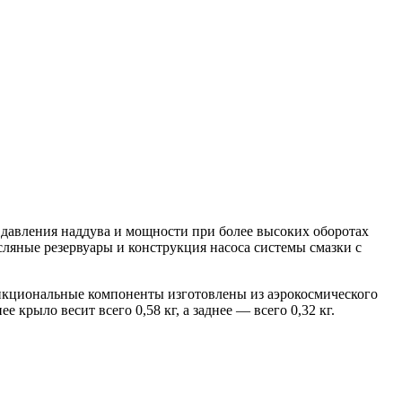
давления наддува и мощности при более высоких оборотах
сляные резервуары и конструкция насоса системы смазки с
функциональные компоненты изготовлены из аэрокосмического
крыло весит всего 0,58 кг, а заднее — всего 0,32 кг.