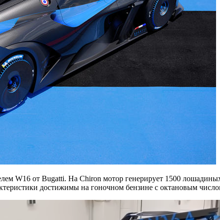
лем W16 от Bugatti. На Chiron мотор генерирует 1500 лошадиных
актеристики достижимы на гоночном бензине с октановым числом