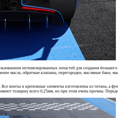
льзованием оптимизированных лопастей для создания большего 
ление масла, обратные клапаны, перегородки, масляные баки, ма
им. Все винты и крепежные элементы изготовлены из титана, а 
меют толщину всего 0,25мм, но при этом очень прочны. Переднее 