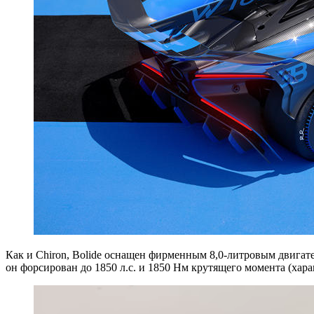
Как и Chiron, Bolide оснащен фирменным 8,0-литровым двигате
он форсирован до 1850 л.с. и 1850 Нм крутящего момента (хар