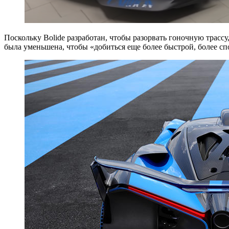
Поскольку Bolide разработан, чтобы разорвать гоночную трасс
была уменьшена, чтобы «добиться еще более быстрой, более сп