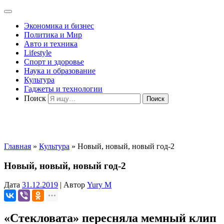
Экономика и бизнес
Политика и Мир
Авто и техника
Lifestyle
Спорт и здоровье
Наука и образование
Культура
Гаджеты и технологии
Поиск
Главная
»
Культура
»
Новый, новый, новый год-2
Новый, новый, новый год-2
Дата
31.12.2019
|
Автор
Yury M
«Стекловата» пересняла мемный клип