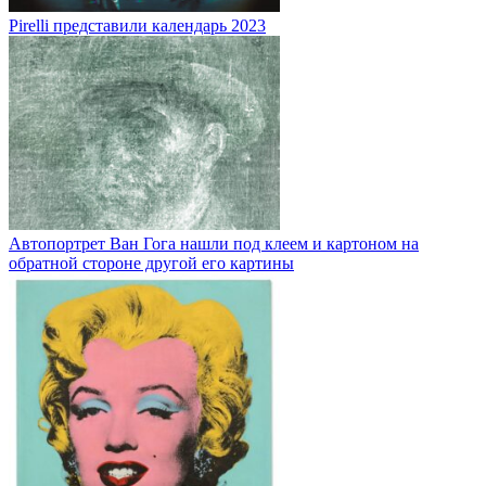
Pirelli представили календарь 2023
Автопортрет Ван Гога нашли под клеем и картоном на
обратной стороне другой его картины