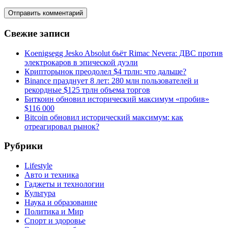
Свежие записи
Koenigsegg Jesko Absolut бьёт Rimac Nevera: ДВС против
электрокаров в эпической дуэли
Крипторынок преодолел $4 трлн: что дальше?
Binance празднует 8 лет: 280 млн пользователей и
рекордные $125 трлн объема торгов
Биткоин обновил исторический максимум «пробив»
$116 000
Bitcoin обновил исторический максимум: как
отреагировал рынок?
Рубрики
Lifestyle
Авто и техника
Гаджеты и технологии
Культура
Наука и образование
Политика и Мир
Спорт и здоровье