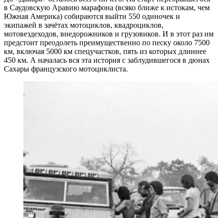
в Саудовскую Аравию марафона (всяко ближе к истокам, чем
Южная Америка) собираются выйти 550 одиночек и
экипажей в зачётах мотоциклов, квадроциклов,
мотовездеходов, внедорожников и грузовиков. И в этот раз им
предстоит преодолеть преимущественно по песку около 7500
км, включая 5000 км спецучастков, пять из которых длиннее
450 км. А началась вся эта история с заблудившегося в дюнах
Сахары французского мотоциклиста.