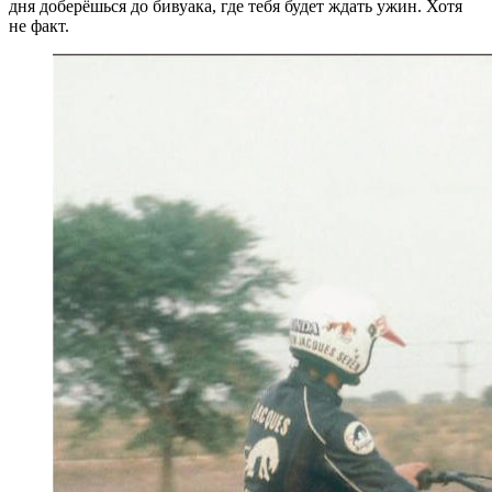
дня доберёшься до бивуака, где тебя будет ждать ужин. Хотя
не факт.