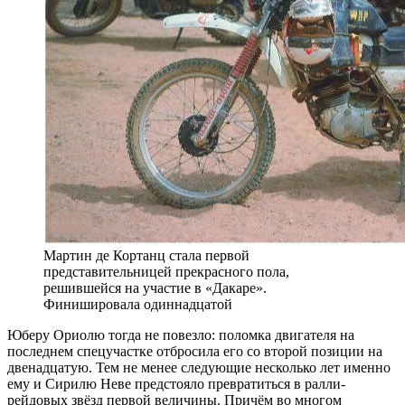
Мартин де Кортанц стала первой
представительницей прекрасного пола,
решившейся на участие в «Дакаре».
Финишировала одиннадцатой
Юберу Ориолю тогда не повезло: поломка двигателя на
последнем спецучастке отбросила его со второй позиции на
двенадцатую. Тем не менее следующие несколько лет именно
ему и Сирилю Неве предстояло превратиться в ралли-
рейдовых звёзд первой величины. Причём во многом