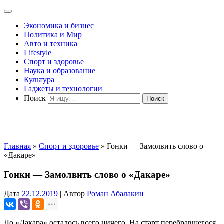
Экономика и бизнес
Политика и Мир
Авто и техника
Lifestyle
Спорт и здоровье
Наука и образование
Культура
Гаджеты и технологии
Поиск
Главная
»
Спорт и здоровье
»
Гонки — Замолвить слово о
«Дакаре»
Гонки — Замолвить слово о «Дакаре»
Дата
22.12.2019
|
Автор
Роман Абалакин
До «Дакара» осталось всего ничего. На старт перебравшегося