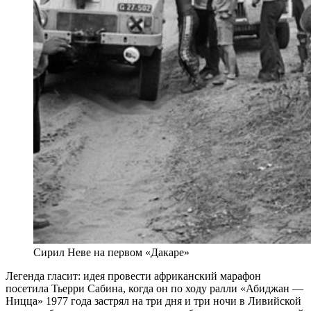
Сирил Неве на первом «Дакаре»
Легенда гласит: идея провести африканский марафон
посетила Тьерри Сабина, когда он по ходу ралли «Абиджан —
Ницца» 1977 года застрял на три дня и три ночи в Ливийской