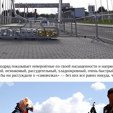
 подряд показывает невероятные по своей насыщенности и напря
, незнакомый, рассудительный, хладнокровный, очень быстрый и
о бы ни рассуждали о «самовозках» — без них все равно никуда,