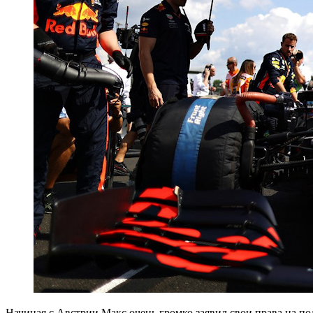
Начиная с Австрии Макс очень громко заявил свои права на п