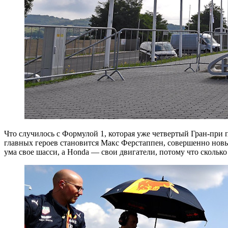
Что случилось с Формулой 1, которая уже четвертый Гран-при
главных героев становится Макс Ферстаппен, совершенно новый
ума свое шасси, а Honda — свои двигатели, потому что скольк