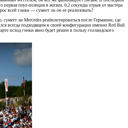
о первая поул-позиция в жизни, 0,2 секунды отрыв от мастера
с всей гонки — сумеет ли он ее реализовать?
, сумеет ли Mercedes реабилитироваться после Германии, где
ался всегда подходящим в своей конфигурации именно Red Bull
арте исход гонки явно будет решен в пользу голландского