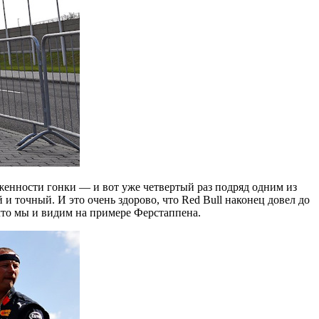
женности гонки — и вот уже четвертый раз подряд одним из
 точный. И это очень здорово, что Red Bull наконец довел до
 что мы и видим на примере Ферстаппена.