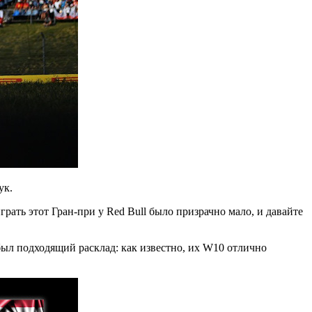
ук.
ать этот Гран-при у Red Bull было призрачно мало, и давайте
 был подходящий расклад: как известно, их W10 отлично