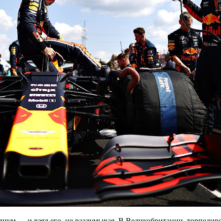
одиум — и взял его, не раздумывая. В Великобритании, торпеди