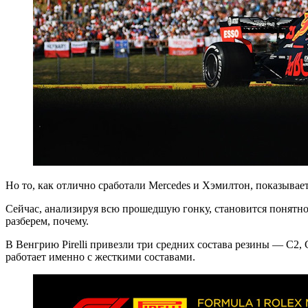
Но то, как отлично сработали Mercedes и Хэмилтон, показывае
Сейчас, анализируя всю прошедшую гонку, становится понятно,
разберем, почему.
В Венгрию Pirelli привезли три средних состава резины — С2, 
работает именно с жесткими составами.