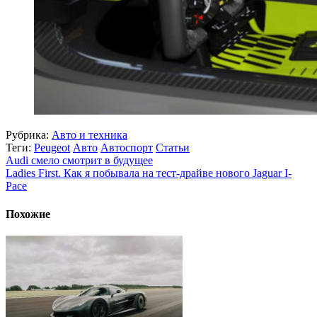
Рубрика:
Авто и техника
Теги:
Peugeot
Авто
Автоспорт
Статьи
Audi смело смотрит в будущее
Ladies First. Как я побывала на тест-драйве нового Jaguar I-
Pace
Похожие