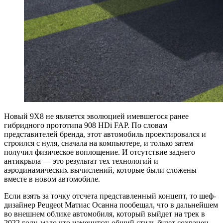
Новый 9Х8 не является эволюцией имевшегося ранее
гибридного прототипа 908 HDi FAP. По словам
представителей бренда, этот автомобиль проектировался и
строился с нуля, сначала на компьютере, и только затем
получил физическое воплощение. И отсутствие заднего
антикрыла — это результат тех технологий и
аэродинамических вычислений, которые были сложены
вместе в новом автомобиле.
Если взять за точку отсчета представленный концепт, то шеф-
дизайнер Peugeot Матиас Осанна пообещал, что в дальнейшем
во внешнем облике автомобиля, который выйдет на трек в
2022 году, мало что изменится: общий стиль будет сохранен,