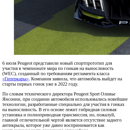
6 июля Peugeot представили новый спортпрототип для
участия в чемпионате мира по гонкам на выносливость
(WEC), созданный по требованиям регламента класса
«Гиперкары»
. Компания заявила, что автомобиль выйдет на
старты первых гонок уже в 2022 году.
По словам технического директора Peugeot Sport Оливье
Янсонни, при создании автомобиля использовались новейшие
технологии, разработанные специально для участия в гонках
на выносливость. В его основе лежит гибридная силовая
установка и полноприводная трансмиссия, но, пожалуй,
главной отличительной чертой является отсутствие заднего
антикрыла, которое уже давно воспринимается как