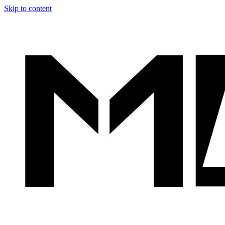
Skip to content