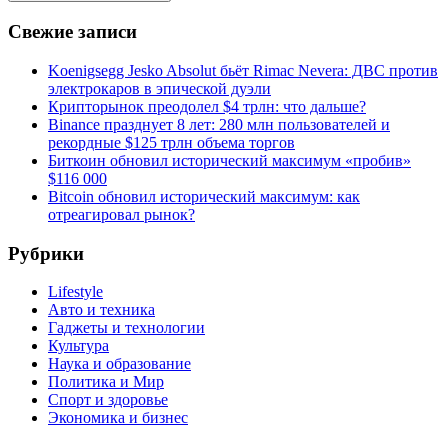
Свежие записи
Koenigsegg Jesko Absolut бьёт Rimac Nevera: ДВС против
электрокаров в эпической дуэли
Крипторынок преодолел $4 трлн: что дальше?
Binance празднует 8 лет: 280 млн пользователей и
рекордные $125 трлн объема торгов
Биткоин обновил исторический максимум «пробив»
$116 000
Bitcoin обновил исторический максимум: как
отреагировал рынок?
Рубрики
Lifestyle
Авто и техника
Гаджеты и технологии
Культура
Наука и образование
Политика и Мир
Спорт и здоровье
Экономика и бизнес