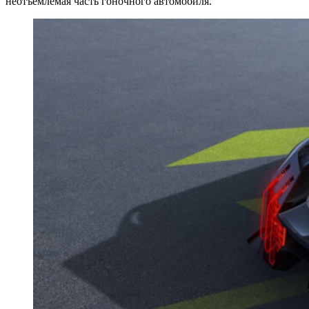
неотъемлемая часть гоночного автомобиля.