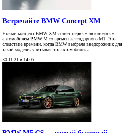
Встречайте BMW Concept XM
Новый концепт BMW XM станет первым автономным
автомобилем BMW M со времен легендарного M1. Это
следствие времени, когда BMW выбрала внедорожник для
такой модели, учитывая что автомобили…
30 11 21 в 14:05
BMW M5 CS — самый быстрый