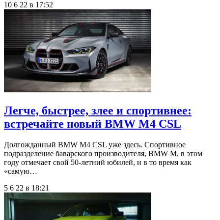
10 6 22 в 17:52
Легче, быстрее, злее и спортивнее:
встречайте новый BMW M4 CSL
Долгожданный BMW M4 CSL уже здесь. Спортивное
подразделение баварского производителя, BMW M, в этом
году отмечает свой 50-летний юбилей, и в то время как
«самую…
5 6 22 в 18:21