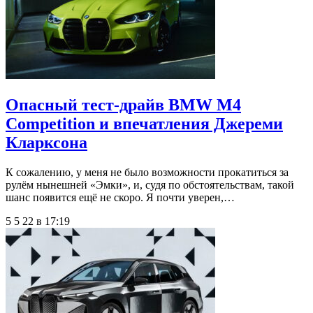
Опасный тест-драйв BMW M4
Competition и впечатления Джереми
Кларксона
К сожалению, у меня не было возможности прокатиться за
рулём нынешней «Эмки», и, судя по обстоятельствам, такой
шанс появится ещё не скоро. Я почти уверен,…
5 5 22 в 17:19