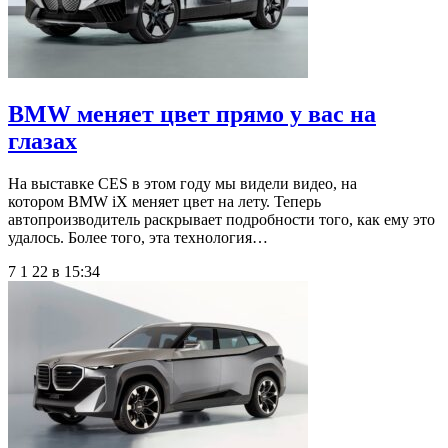
BMW меняет цвет прямо у вас на
глазах
На выставке CES в этом году мы видели видео, на
котором BMW iX меняет цвет на лету. Теперь
автопроизводитель раскрывает подробности того, как ему это
удалось. Более того, эта технология…
7 1 22 в 15:34