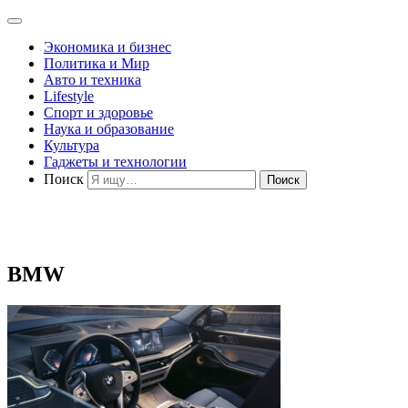
Экономика и бизнес
Политика и Мир
Авто и техника
Lifestyle
Спорт и здоровье
Наука и образование
Культура
Гаджеты и технологии
Поиск
BMW