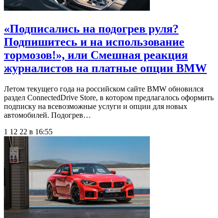
«Подписались на подогрев руля?
Подпишитесь и на использование
тормозов!», или Смешная реакция
журналистов на платные опции BMW
Летом текущего года на российском сайте BMW обновился
раздел ConnectedDrive Store, в котором предлагалось оформить
подписку на всевозможные услуги и опции для новых
автомобилей. Подогрев…
1 12 22 в 16:55